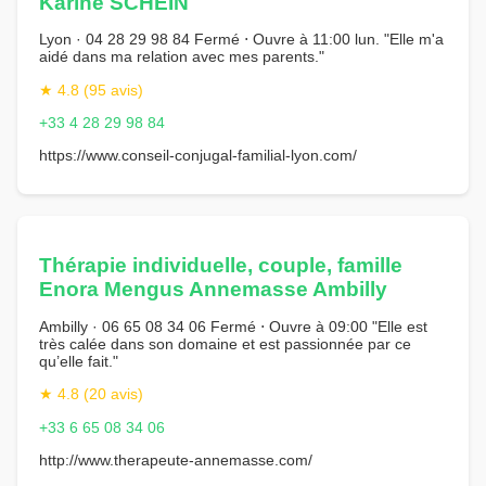
Karine SCHEIN
Lyon · 04 28 29 98 84 Fermé ⋅ Ouvre à 11:00 lun. "Elle m'a
aidé dans ma relation avec mes parents."
★ 4.8 (95 avis)
+33 4 28 29 98 84
https://www.conseil-conjugal-familial-lyon.com/
Thérapie individuelle, couple, famille
Enora Mengus Annemasse Ambilly
Ambilly · 06 65 08 34 06 Fermé ⋅ Ouvre à 09:00 "Elle est
très calée dans son domaine et est passionnée par ce
qu’elle fait."
★ 4.8 (20 avis)
+33 6 65 08 34 06
http://www.therapeute-annemasse.com/