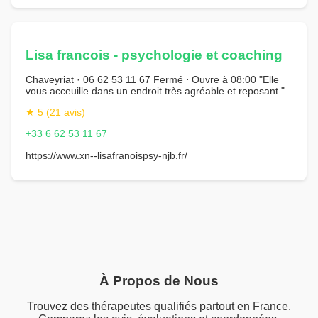
Lisa francois - psychologie et coaching
Chaveyriat · 06 62 53 11 67 Fermé ⋅ Ouvre à 08:00 "Elle
vous acceuille dans un endroit très agréable et reposant."
★ 5 (21 avis)
+33 6 62 53 11 67
https://www.xn--lisafranoispsy-njb.fr/
À Propos de Nous
Trouvez des thérapeutes qualifiés partout en France.