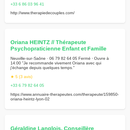
+33 6 86 03 96 41
http://www.therapiedecouples.com/
Oriana HEINTZ // Thérapeute
Psychopraticienne Enfant et Famille
Neuville-sur-Saône · 06 79 82 64 05 Fermé ⋅ Ouvre à
14:00 "Je recommande vivement Oriana avec qui
j'échange depuis quelques temps."
★ 5 (3 avis)
+33 6 79 82 64 05
https://www.annuaire-therapeutes.com/therapeute/159850-
oriana-heintz-lyon-02
Géraldine Langlois, Conseillère