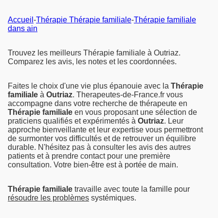
Accueil
-
Thérapie Thérapie familiale
-
Thérapie familiale
dans ain
Trouvez les meilleurs Thérapie familiale à Outriaz.
Comparez les avis, les notes et les coordonnées.
Faites le choix d'une vie plus épanouie avec la
Thérapie
familiale
à
Outriaz
. Therapeutes-de-France.fr vous
accompagne dans votre recherche de thérapeute en
Thérapie familiale
en vous proposant une sélection de
praticiens qualifiés et expérimentés à
Outriaz
. Leur
approche bienveillante et leur expertise vous permettront
de surmonter vos difficultés et de retrouver un équilibre
durable. N'hésitez pas à consulter les avis des autres
patients et à prendre contact pour une première
consultation. Votre bien-être est à portée de main.
Thérapie familiale
travaille avec toute la famille pour
résoudre les problèmes
systémiques.