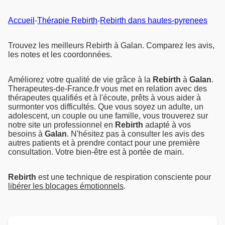
Accueil
-
Thérapie Rebirth
-
Rebirth dans hautes-pyrenees
Trouvez les meilleurs Rebirth à Galan. Comparez les avis,
les notes et les coordonnées.
Améliorez votre qualité de vie grâce à la
Rebirth
à
Galan
.
Therapeutes-de-France.fr vous met en relation avec des
thérapeutes qualifiés et à l'écoute, prêts à vous aider à
surmonter vos difficultés. Que vous soyez un adulte, un
adolescent, un couple ou une famille, vous trouverez sur
notre site un professionnel en
Rebirth
adapté à vos
besoins à
Galan
. N'hésitez pas à consulter les avis des
autres patients et à prendre contact pour une première
consultation. Votre bien-être est à portée de main.
Rebirth
est une technique de respiration consciente pour
libérer les blocages émotionnels
.