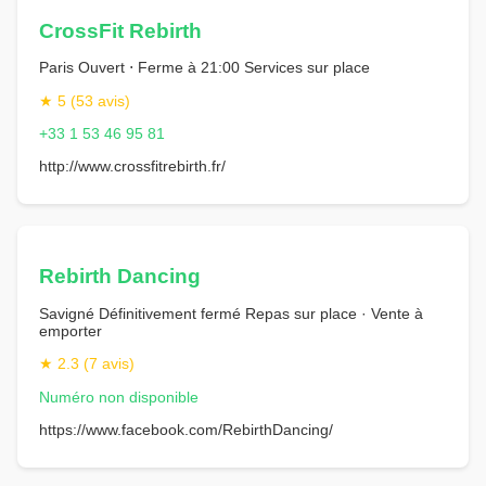
CrossFit Rebirth
Paris Ouvert ⋅ Ferme à 21:00 Services sur place
★ 5 (53 avis)
+33 1 53 46 95 81
http://www.crossfitrebirth.fr/
Rebirth Dancing
Savigné Définitivement fermé Repas sur place · Vente à
emporter
★ 2.3 (7 avis)
Numéro non disponible
https://www.facebook.com/RebirthDancing/