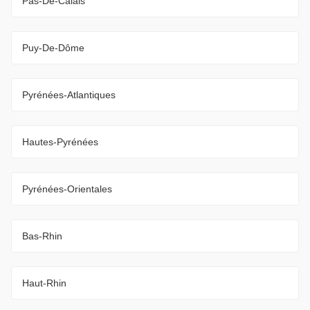
Pas-De-Calais
Puy-De-Dôme
Pyrénées-Atlantiques
Hautes-Pyrénées
Pyrénées-Orientales
Bas-Rhin
Haut-Rhin