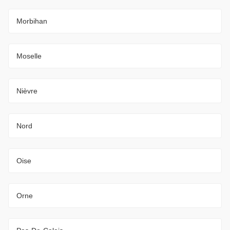
Morbihan
Moselle
Nièvre
Nord
Oise
Orne