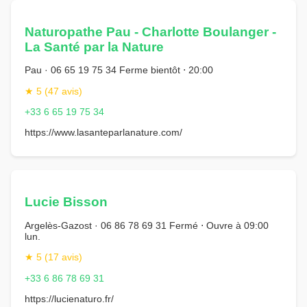
Naturopathe Pau - Charlotte Boulanger -
La Santé par la Nature
Pau · 06 65 19 75 34 Ferme bientôt ⋅ 20:00
★ 5 (47 avis)
+33 6 65 19 75 34
https://www.lasanteparlanature.com/
Lucie Bisson
Argelès-Gazost · 06 86 78 69 31 Fermé ⋅ Ouvre à 09:00
lun.
★ 5 (17 avis)
+33 6 86 78 69 31
https://lucienaturo.fr/