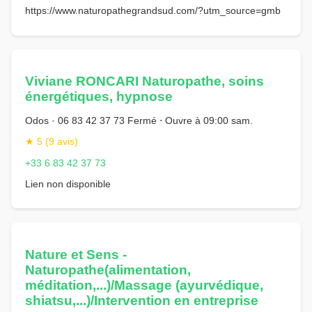
https://www.naturopathegrandsud.com/?utm_source=gmb
Viviane RONCARI Naturopathe, soins
énergétiques, hypnose
Odos · 06 83 42 37 73 Fermé ⋅ Ouvre à 09:00 sam.
★ 5 (9 avis)
+33 6 83 42 37 73
Lien non disponible
Nature et Sens -
Naturopathe(alimentation,
méditation,...)/Massage (ayurvédique,
shiatsu,...)/Intervention en entreprise