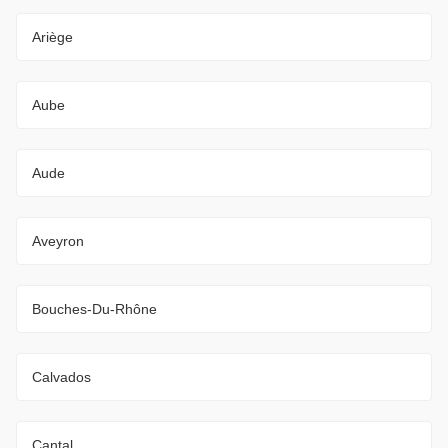
Ariège
Aube
Aude
Aveyron
Bouches-Du-Rhône
Calvados
Cantal