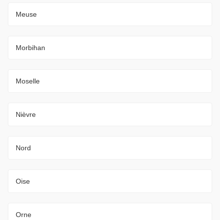
Meuse
Morbihan
Moselle
Nièvre
Nord
Oise
Orne