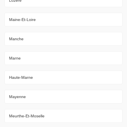
Lozère
Maine-Et-Loire
Manche
Marne
Haute-Marne
Mayenne
Meurthe-Et-Moselle