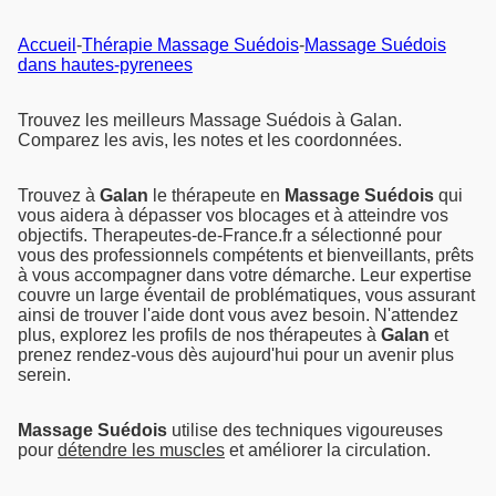
Accueil
-
Thérapie Massage Suédois
-
Massage Suédois
dans hautes-pyrenees
Trouvez les meilleurs Massage Suédois à Galan.
Comparez les avis, les notes et les coordonnées.
Trouvez à
Galan
le thérapeute en
Massage Suédois
qui
vous aidera à dépasser vos blocages et à atteindre vos
objectifs. Therapeutes-de-France.fr a sélectionné pour
vous des professionnels compétents et bienveillants, prêts
à vous accompagner dans votre démarche. Leur expertise
couvre un large éventail de problématiques, vous assurant
ainsi de trouver l'aide dont vous avez besoin. N'attendez
plus, explorez les profils de nos thérapeutes à
Galan
et
prenez rendez-vous dès aujourd'hui pour un avenir plus
serein.
Massage Suédois
utilise des techniques vigoureuses
pour
détendre les muscles
et améliorer la circulation.