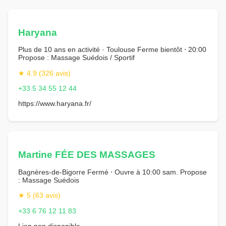
Haryana
Plus de 10 ans en activité · Toulouse Ferme bientôt ⋅ 20:00
Propose : Massage Suédois / Sportif
★ 4.9 (326 avis)
+33 5 34 55 12 44
https://www.haryana.fr/
Martine FÉE DES MASSAGES
Bagnères-de-Bigorre Fermé ⋅ Ouvre à 10:00 sam. Propose
: Massage Suédois
★ 5 (63 avis)
+33 6 76 12 11 83
Lien non disponible