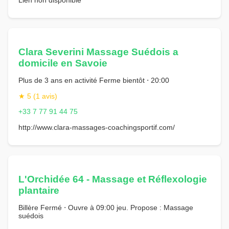
Clara Severini Massage Suédois a
domicile en Savoie
Plus de 3 ans en activité Ferme bientôt ⋅ 20:00
★ 5 (1 avis)
+33 7 77 91 44 75
http://www.clara-massages-coachingsportif.com/
L'Orchidée 64 - Massage et Réflexologie
plantaire
Billère Fermé ⋅ Ouvre à 09:00 jeu. Propose : Massage
suédois