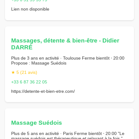
Lien non disponible
Massages, détente & bien-être - Didier
DARRÉ
Plus de 3 ans en activité · Toulouse Ferme bientôt ⋅ 20:00
Propose : Massage Suédois
★ 5 (21 avis)
+33 6 87 36 22 05
https://detente-et-bien-etre.com/
Massage Suédois
Plus de 5 ans en activité · Paris Ferme bientôt ⋅ 20:00 "Le
massage suédois est thérapeutique et relaxant à la fois."