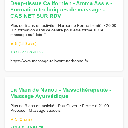
Deep-tissue Californien - Amma Assis -
Formation techniques de massage -
CABINET SUR RDV
Plus de 5 ans en activité · Narbonne Ferme bientôt ⋅ 20:00
"En formation dans ce centre pour être formé sur le
massage suédois ."
★ 5 (180 avis)
+33 6 22 68 40 52
https://www.massage-relaxant-narbonne.fr/
La Main de Nanou - Massothérapeute -
Massage Ayurvédique
Plus de 3 ans en activité · Pau Ouvert ⋅ Ferme à 21:00
Propose : Massage suédois
★ 5 (2 avis)
+33 6 51 59 55 75