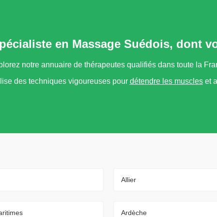
spécialiste en Massage Suédois, dont v
lorez notre annuaire de thérapeutes qualifiés dans toute la Fr
ilise des techniques vigoureuses pour
détendre les muscles
et a
Allier
ritimes
Ardèche