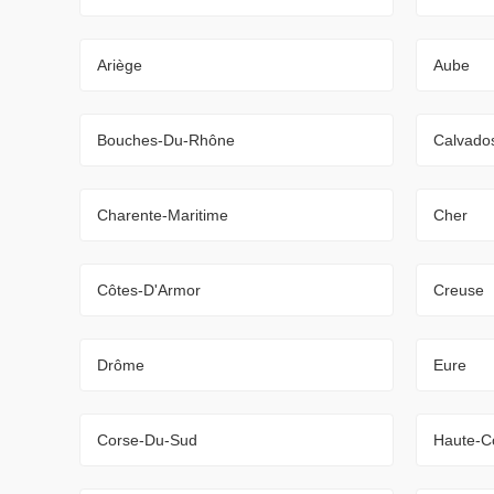
Ariège
Aube
Bouches-Du-Rhône
Calvado
Charente-Maritime
Cher
Côtes-D'Armor
Creuse
Drôme
Eure
Corse-Du-Sud
Haute-C