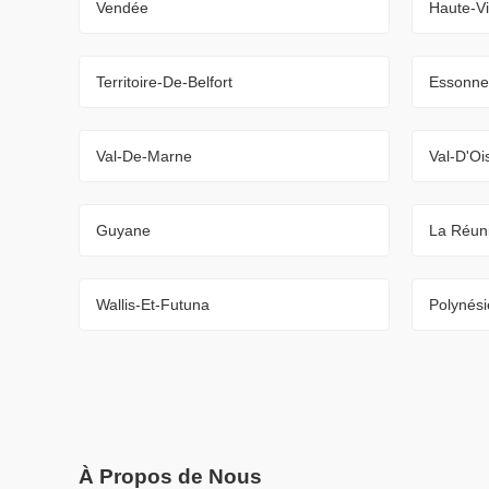
Vendée
Haute-V
Territoire-De-Belfort
Essonne
Val-De-Marne
Val-D'Oi
Guyane
La Réun
Wallis-Et-Futuna
Polynési
À Propos de Nous