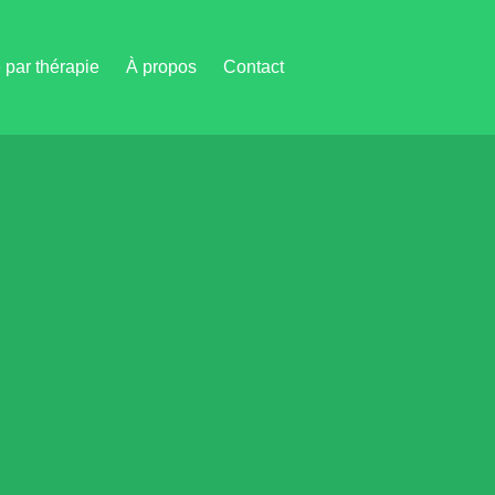
par thérapie
À propos
Contact