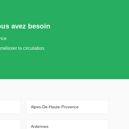
ous avez besoin
ance
méliorer la circulation.
Alpes-De-Haute-Provence
Ardennes