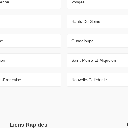
ienne
Vosges
Hauts-De-Seine
se
Guadeloupe
ion
Saint-Pierre-Et-Miquelon
e-Française
Nouvelle-Calédonie
Liens Rapides