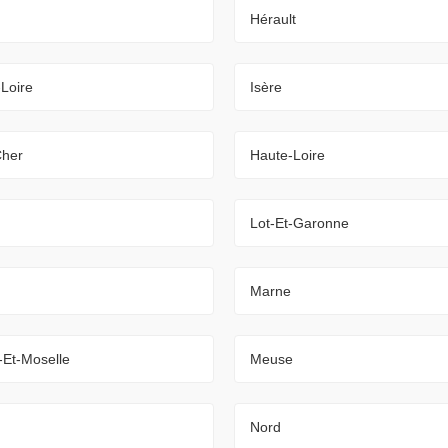
Hérault
-Loire
Isère
Cher
Haute-Loire
Lot-Et-Garonne
Marne
-Et-Moselle
Meuse
Nord