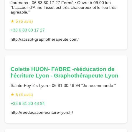
Journans · 06 83 60 17 27 Fermé ⋅ Ouvre à 09:00 lun.
"L'accueil d'Anne Tissot est très chaleureux et le lieu très
agréable."
★ 5 (6 avis)
+33 6 83 60 17 27
http://atissot-graphotherapeute.com/
Colette HUON- FABRE -rééducation de
l’écriture Lyon - Graphothérapeute Lyon
Sainte-Foy-lès-Lyon · 06 81 30 48 94 "Je recommande."
★ 5 (4 avis)
+33 6 81 30 48 94
http://reeducation-ecriture-lyon.fr/