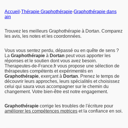
Accueil
-
Thérapie Graphothérapie
-
Graphothérapie dans
ain
Trouvez les meilleurs Graphothérapie à Dortan. Comparez
les avis, les notes et les coordonnées.
Vous vous sentez perdu, dépassé ou en quête de sens ?
La
Graphothérapie
à
Dortan
peut vous apporter les
réponses et le soutien dont vous avez besoin.
Therapeutes-de-France.fr vous propose une sélection de
thérapeutes compétents et expérimentés en
Graphothérapie
, exerçant à
Dortan
. Prenez le temps de
découvrir leurs approches, leurs spécialités et choisissez
celui qui saura vous accompagner sur le chemin du
changement. Votre bien-être est notre engagement.
Graphothérapie
corrige les troubles de l'écriture pour
améliorer les compétences motrices
et la confiance en soi.