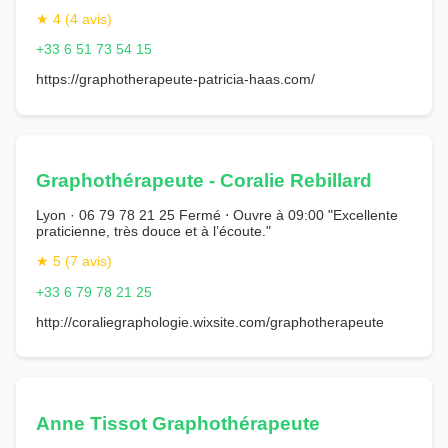
★ 4 (4 avis)
+33 6 51 73 54 15
https://graphotherapeute-patricia-haas.com/
Graphothérapeute - Coralie Rebillard
Lyon · 06 79 78 21 25 Fermé ⋅ Ouvre à 09:00 "Excellente
praticienne, très douce et à l’écoute."
★ 5 (7 avis)
+33 6 79 78 21 25
http://coraliegraphologie.wixsite.com/graphotherapeute
Anne Tissot Graphothérapeute