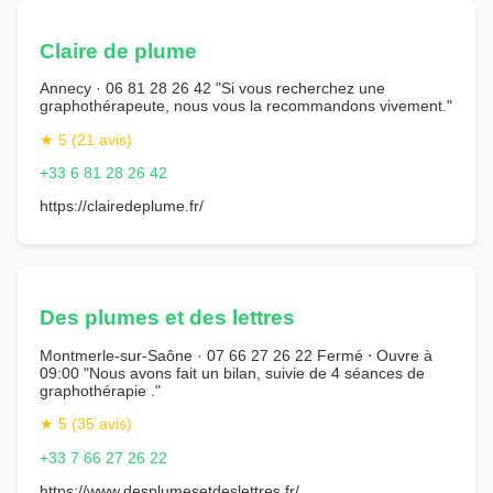
Claire de plume
Annecy · 06 81 28 26 42 "Si vous recherchez une
graphothérapeute, nous vous la recommandons vivement."
★ 5 (21 avis)
+33 6 81 28 26 42
https://clairedeplume.fr/
Des plumes et des lettres
Montmerle-sur-Saône · 07 66 27 26 22 Fermé ⋅ Ouvre à
09:00 "Nous avons fait un bilan, suivie de 4 séances de
graphothérapie ."
★ 5 (35 avis)
+33 7 66 27 26 22
https://www.desplumesetdeslettres.fr/