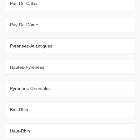
Pas-De-Calais
Puy-De-Dôme
Pyrénées-Atlantiques
Hautes-Pyrénées
Pyrénées-Orientales
Bas-Rhin
Haut-Rhin