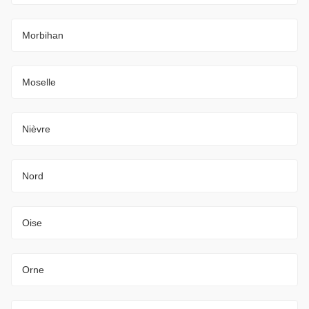
Morbihan
Moselle
Nièvre
Nord
Oise
Orne