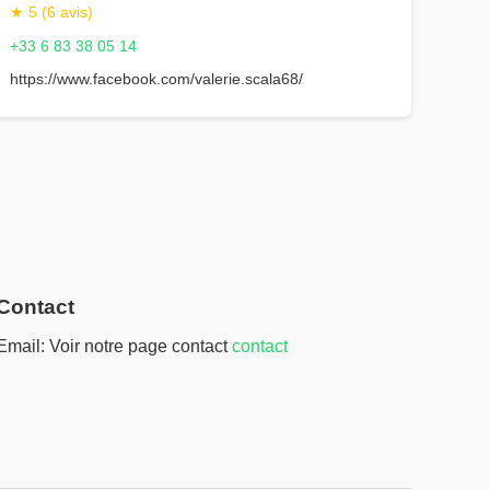
★ 5 (6 avis)
+33 6 83 38 05 14
https://www.facebook.com/valerie.scala68/
Contact
Email: Voir notre page contact
contact