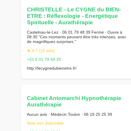
CHRISTELLE - Le CYGNE du BIEN-
ETRE : Réflexologie - Energétique
Spirituelle - Aurathérapie
Castelnau-le-Lez · 06 01 79 48 39 Fermé ⋅ Ouvre à
08:30 "Ces moments peuvent être très intenses, avec
de magnifiques surprises."
★ 4.7 (15 avis)
+33 6 01 79 48 39
http://lecygnedubienetre.fr/
Cabinet Antomarchi Hypnothérapie
Aurathérapie
Aucun avis · Médecin Toulon · 06 19 25 25 39
Note non disponible