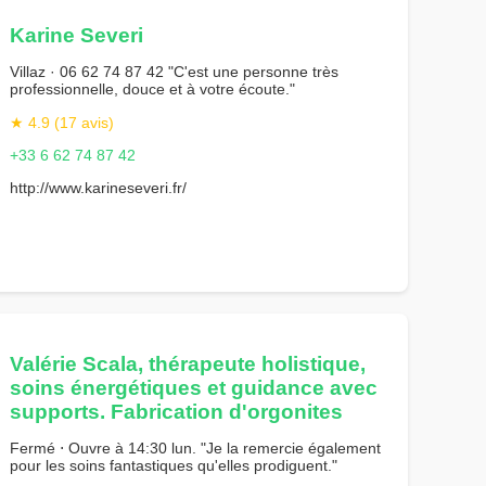
Karine Severi
Villaz · 06 62 74 87 42 "C'est une personne très
professionnelle, douce et à votre écoute."
★ 4.9 (17 avis)
+33 6 62 74 87 42
http://www.karineseveri.fr/
Valérie Scala, thérapeute holistique,
soins énergétiques et guidance avec
supports. Fabrication d'orgonites
Fermé ⋅ Ouvre à 14:30 lun. "Je la remercie également
pour les soins fantastiques qu'elles prodiguent."