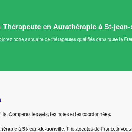
 Thérapeute en Aurathérapie à St-jean-
lorez notre annuaire de thérapeutes qualifiés dans toute la Fr
n
ille. Comparez les avis, les notes et les coordonnées.
thérapie
à
St-jean-de-gonville
. Therapeutes-de-France.fr vou