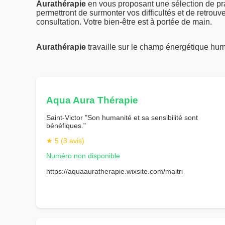
Aurathérapie
en vous proposant une sélection de pra
permettront de surmonter vos difficultés et de retrouv
consultation. Votre bien-être est à portée de main.
Aurathérapie
travaille sur le champ énergétique hu
Aqua Aura Thérapie
Saint-Victor "Son humanité et sa sensibilité sont
bénéfiques."
★ 5 (3 avis)
Numéro non disponible
https://aquaauratherapie.wixsite.com/maitri