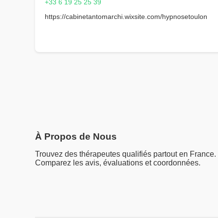
+33 6 19 25 25 39
https://cabinetantomarchi.wixsite.com/hypnosetoulon
À Propos de Nous
Trouvez des thérapeutes qualifiés partout en France.
Comparez les avis, évaluations et coordonnées.