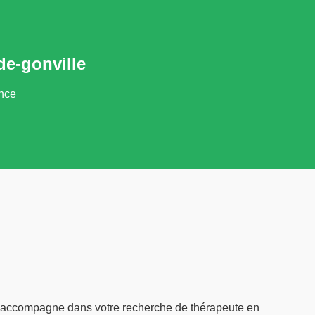
de-gonville
ance
s accompagne dans votre recherche de thérapeute en