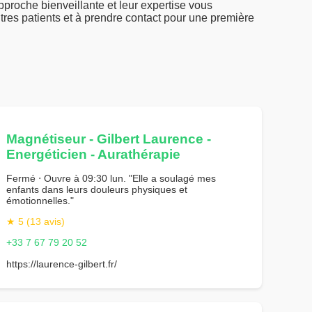
pproche bienveillante et leur expertise vous
utres patients et à prendre contact pour une première
Magnétiseur - Gilbert Laurence -
Energéticien - Aurathérapie
Fermé ⋅ Ouvre à 09:30 lun. "Elle a soulagé mes
enfants dans leurs douleurs physiques et
émotionnelles."
★ 5 (13 avis)
+33 7 67 79 20 52
https://laurence-gilbert.fr/