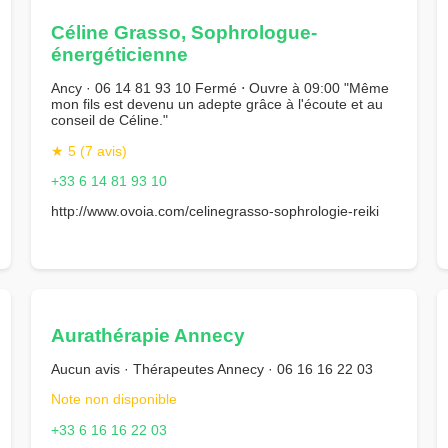
Céline Grasso, Sophrologue-
énergéticienne
Ancy · 06 14 81 93 10 Fermé ⋅ Ouvre à 09:00 "Même
mon fils est devenu un adepte grâce à l'écoute et au
conseil de Céline."
★ 5 (7 avis)
+33 6 14 81 93 10
http://www.ovoia.com/celinegrasso-sophrologie-reiki
Aurathérapie Annecy
Aucun avis · Thérapeutes Annecy · 06 16 16 22 03
Note non disponible
+33 6 16 16 22 03