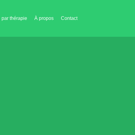
par thérapie
À propos
Contact