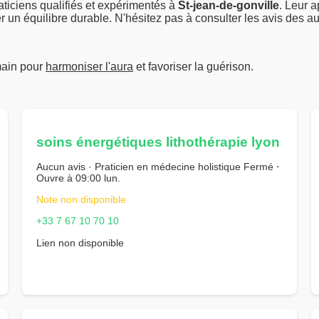
ticiens qualifiés et expérimentés à
St-jean-de-gonville
. Leur a
er un équilibre durable. N'hésitez pas à consulter les avis des a
main pour
harmoniser l'aura
et favoriser la guérison.
soins énergétiques lithothérapie lyon
Aucun avis · Praticien en médecine holistique Fermé ⋅
Ouvre à 09:00 lun.
Note non disponible
+33 7 67 10 70 10
Lien non disponible