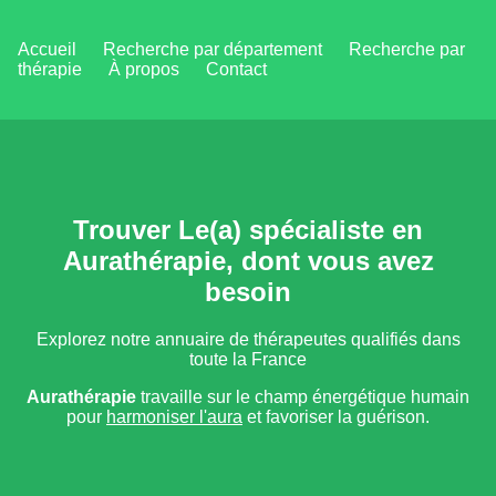
Accueil
Recherche par département
Recherche par
thérapie
À propos
Contact
Trouver Le(a) spécialiste en
Aurathérapie, dont vous avez
besoin
Explorez notre annuaire de thérapeutes qualifiés dans
toute la France
Aurathérapie
travaille sur le champ énergétique humain
pour
harmoniser l'aura
et favoriser la guérison.