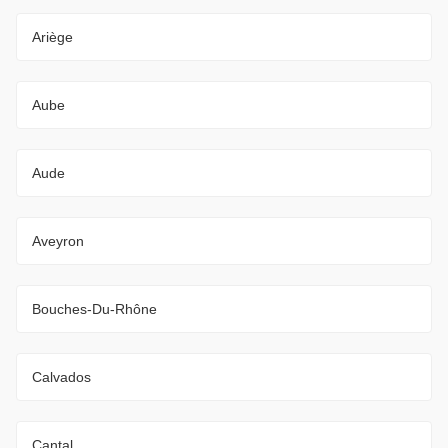
Ariège
Aube
Aude
Aveyron
Bouches-Du-Rhône
Calvados
Cantal