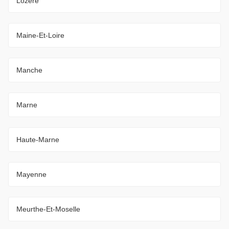
Lozère
Maine-Et-Loire
Manche
Marne
Haute-Marne
Mayenne
Meurthe-Et-Moselle