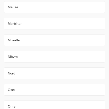
Meuse
Morbihan
Moselle
Nièvre
Nord
Oise
Orne