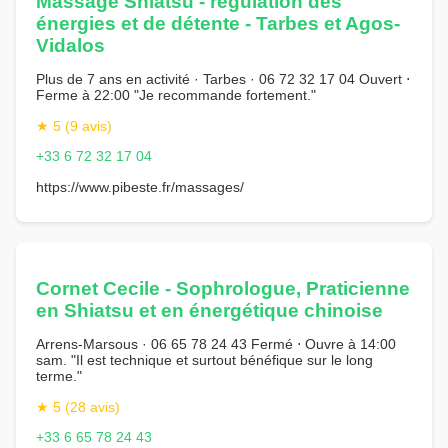
Massage Shiatsu - régulation des
énergies et de détente - Tarbes et Agos-
Vidalos
Plus de 7 ans en activité · Tarbes · 06 72 32 17 04 Ouvert ⋅
Ferme à 22:00 "Je recommande fortement."
★ 5 (9 avis)
+33 6 72 32 17 04
https://www.pibeste.fr/massages/
Cornet Cecile - Sophrologue, Praticienne
en Shiatsu et en énergétique chinoise
Arrens-Marsous · 06 65 78 24 43 Fermé ⋅ Ouvre à 14:00
sam. "Il est technique et surtout bénéfique sur le long
terme."
★ 5 (28 avis)
+33 6 65 78 24 43