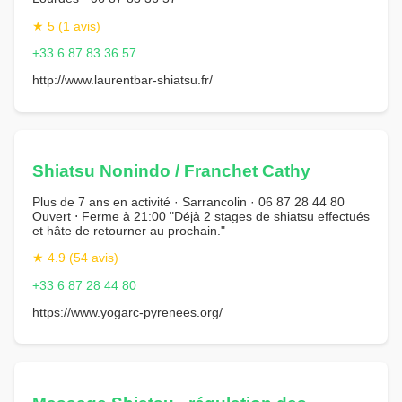
★ 5 (1 avis)
+33 6 87 83 36 57
http://www.laurentbar-shiatsu.fr/
Shiatsu Nonindo / Franchet Cathy
Plus de 7 ans en activité · Sarrancolin · 06 87 28 44 80
Ouvert ⋅ Ferme à 21:00 "Déjà 2 stages de shiatsu effectués
et hâte de retourner au prochain."
★ 4.9 (54 avis)
+33 6 87 28 44 80
https://www.yogarc-pyrenees.org/