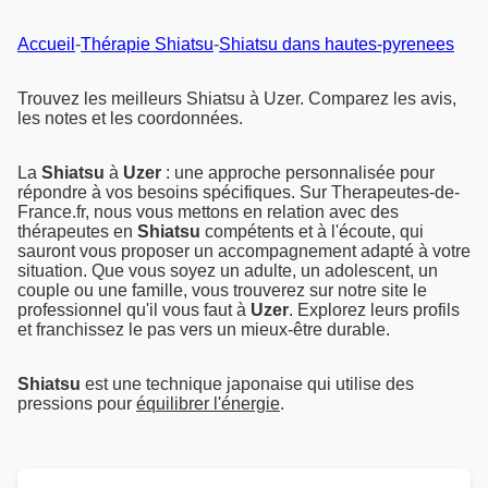
Accueil
-
Thérapie Shiatsu
-
Shiatsu dans hautes-pyrenees
Trouvez les meilleurs Shiatsu à Uzer. Comparez les avis,
les notes et les coordonnées.
La
Shiatsu
à
Uzer
: une approche personnalisée pour
répondre à vos besoins spécifiques. Sur Therapeutes-de-
France.fr, nous vous mettons en relation avec des
thérapeutes en
Shiatsu
compétents et à l'écoute, qui
sauront vous proposer un accompagnement adapté à votre
situation. Que vous soyez un adulte, un adolescent, un
couple ou une famille, vous trouverez sur notre site le
professionnel qu'il vous faut à
Uzer
. Explorez leurs profils
et franchissez le pas vers un mieux-être durable.
Shiatsu
est une technique japonaise qui utilise des
pressions pour
équilibrer l'énergie
.