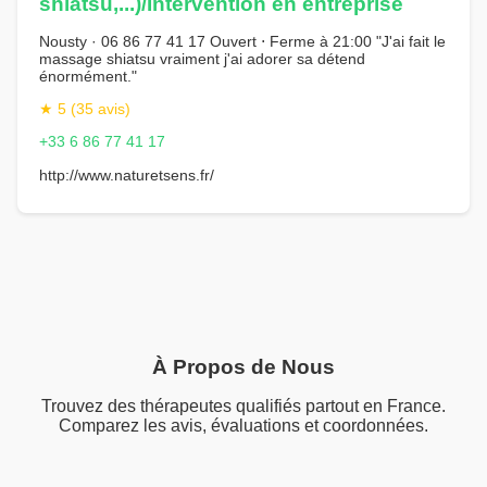
shiatsu,...)/Intervention en entreprise
Nousty · 06 86 77 41 17 Ouvert ⋅ Ferme à 21:00 "J'ai fait le
massage shiatsu vraiment j'ai adorer sa détend
énormément."
★ 5 (35 avis)
+33 6 86 77 41 17
http://www.naturetsens.fr/
À Propos de Nous
Trouvez des thérapeutes qualifiés partout en France.
Comparez les avis, évaluations et coordonnées.