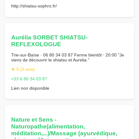
http://shiatsu-sophro.fr/
Aurélia SORBET SHIATSU-
REFLEXOLOGUE
Trie-sur-Baïse · 06 80 34 03 87 Ferme bientôt ⋅ 20:00 "Je
viens de découvrir le shiatsu et Aurelia."
★ 5 (3 avis)
+33 6 80 34 03 87
Lien non disponible
Nature et Sens -
Naturopathe(alimentation,
méditation,...)/Massage (ayurvédique,