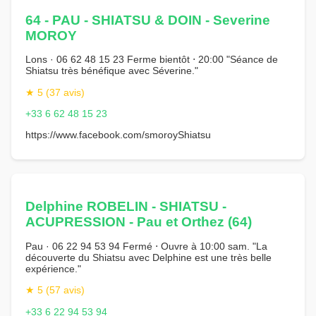
64 - PAU - SHIATSU & DOIN - Severine
MOROY
Lons · 06 62 48 15 23 Ferme bientôt ⋅ 20:00 "Séance de
Shiatsu très bénéfique avec Séverine."
★ 5 (37 avis)
+33 6 62 48 15 23
https://www.facebook.com/smoroyShiatsu
Delphine ROBELIN - SHIATSU -
ACUPRESSION - Pau et Orthez (64)
Pau · 06 22 94 53 94 Fermé ⋅ Ouvre à 10:00 sam. "La
découverte du Shiatsu avec Delphine est une très belle
expérience."
★ 5 (57 avis)
+33 6 22 94 53 94