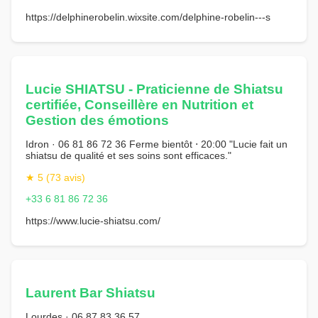
https://delphinerobelin.wixsite.com/delphine-robelin---s
Lucie SHIATSU - Praticienne de Shiatsu
certifiée, Conseillère en Nutrition et
Gestion des émotions
Idron · 06 81 86 72 36 Ferme bientôt ⋅ 20:00 "Lucie fait un
shiatsu de qualité et ses soins sont efficaces."
★ 5 (73 avis)
+33 6 81 86 72 36
https://www.lucie-shiatsu.com/
Laurent Bar Shiatsu
Lourdes · 06 87 83 36 57