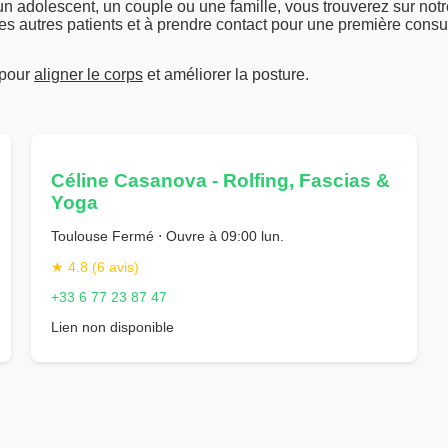
un adolescent, un couple ou une famille, vous trouverez sur not
des autres patients et à prendre contact pour une première consul
 pour
aligner le corps
et améliorer la posture.
Céline Casanova - Rolfing, Fascias &
Yoga
Toulouse Fermé ⋅ Ouvre à 09:00 lun.
★ 4.8 (6 avis)
+33 6 77 23 87 47
Lien non disponible