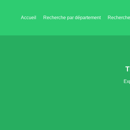
Accueil
Recherche par département
Recherche 
T
Exp