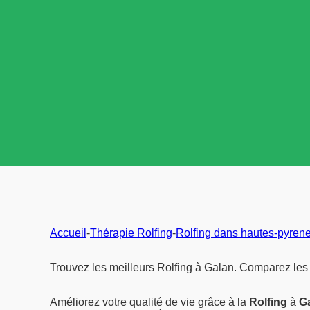
Accueil
-
Thérapie Rolfing
-
Rolfing dans hautes-pyren
Trouvez les meilleurs Rolfing à Galan. Comparez les 
Améliorez votre qualité de vie grâce à la
Rolfing
à
G