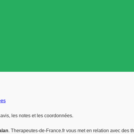
ees
avis, les notes et les coordonnées.
alan
. Therapeutes-de-France.fr vous met en relation avec des thé