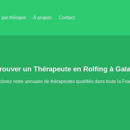
par thérapie
À propos
Contact
rouver un Thérapeute en Rolfing à Gal
lorez notre annuaire de thérapeutes qualifiés dans toute la Fr