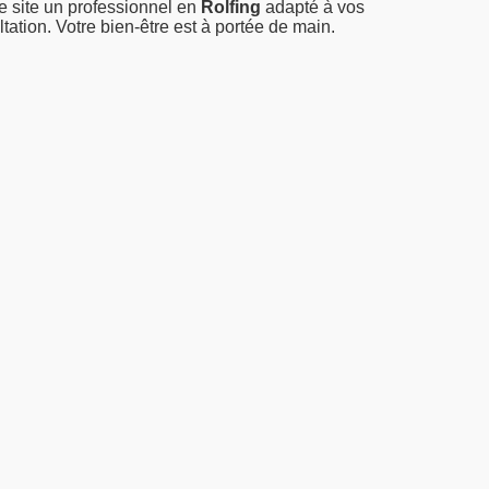
re site un professionnel en
Rolfing
adapté à vos
tation. Votre bien-être est à portée de main.