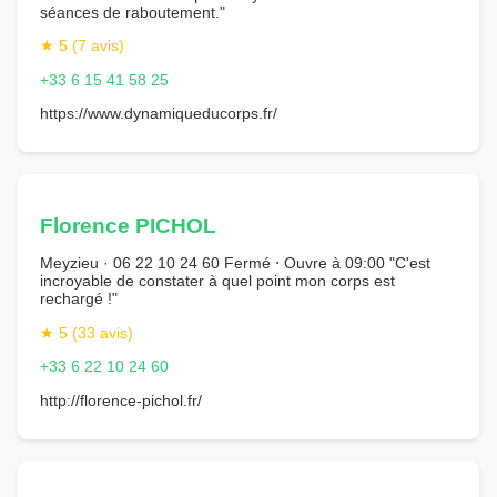
séances de raboutement."
★ 5 (7 avis)
+33 6 15 41 58 25
https://www.dynamiqueducorps.fr/
Florence PICHOL
Meyzieu · 06 22 10 24 60 Fermé ⋅ Ouvre à 09:00 "C'est
incroyable de constater à quel point mon corps est
rechargé !"
★ 5 (33 avis)
+33 6 22 10 24 60
http://florence-pichol.fr/