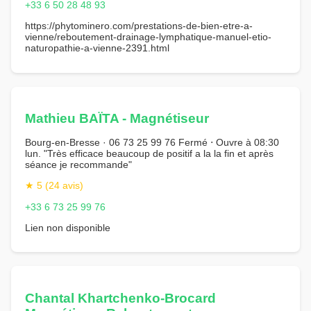
+33 6 50 28 48 93
https://phytominero.com/prestations-de-bien-etre-a-
vienne/reboutement-drainage-lymphatique-manuel-etio-
naturopathie-a-vienne-2391.html
Mathieu BAÏTA - Magnétiseur
Bourg-en-Bresse · 06 73 25 99 76 Fermé ⋅ Ouvre à 08:30
lun. "Très efficace beaucoup de positif a la la fin et après
séance je recommande"
★ 5 (24 avis)
+33 6 73 25 99 76
Lien non disponible
Chantal Khartchenko-Brocard