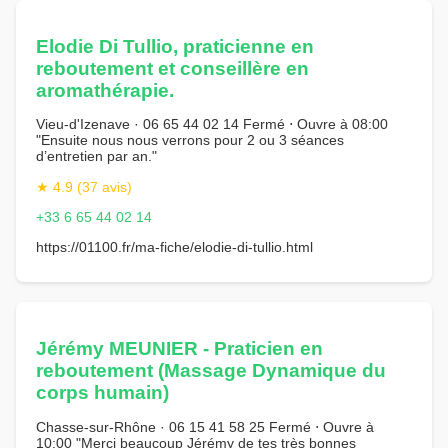
Elodie Di Tullio, praticienne en
reboutement et conseillère en
aromathérapie.
Vieu-d'Izenave · 06 65 44 02 14 Fermé ⋅ Ouvre à 08:00
"Ensuite nous nous verrons pour 2 ou 3 séances
d’entretien par an."
★ 4.9 (37 avis)
+33 6 65 44 02 14
https://01100.fr/ma-fiche/elodie-di-tullio.html
Jérémy MEUNIER - Praticien en
reboutement (Massage Dynamique du
corps humain)
Chasse-sur-Rhône · 06 15 41 58 25 Fermé ⋅ Ouvre à
10:00 "Merci beaucoup Jérémy de tes très bonnes