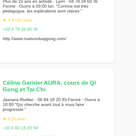
Plus de 10 ans en activité · Lyon · 04 78 28 60 35
Fermé ⋅ Ouvre à 09:00 lun. "Corinne est très
pédagogue, les explications sont claires."
★ 4.9 (10 avis)
+33 4 78 28 60 35
http://www.maisonduqigong.com/
Céline Garnier AURA, cours de Qi
Gong et Tai Chi
Jassans-Riottier · 06 84 18 20 93 Fermé ⋅ Ouvre à
10:00 "Qui cherche avant tout à nous faire
progresser."
★ 5 (5 avis)
+33 6 84 18 20 93