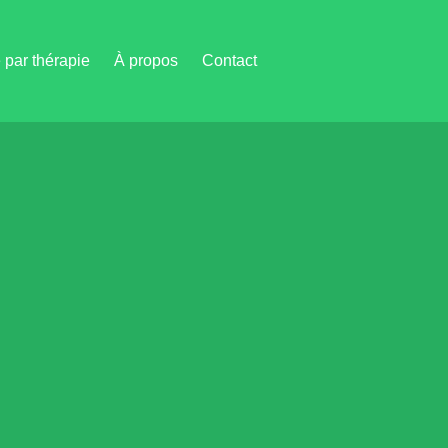
par thérapie
À propos
Contact