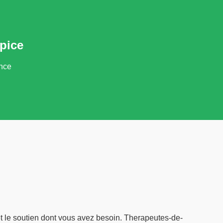
pice
ance
t le soutien dont vous avez besoin. Therapeutes-de-