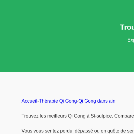
Tro
Exp
Accueil
-
Thérapie Qi Gong
-
Qi Gong dans ain
Trouvez les meilleurs Qi Gong à St-sulpice. Comparez
Vous vous sentez perdu, dépassé ou en quête de se