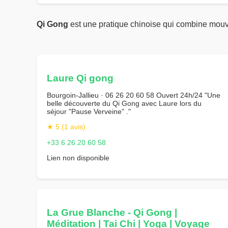
Qi Gong
est une pratique chinoise qui combine mouv
Laure Qi gong
Bourgoin-Jallieu · 06 26 20 60 58 Ouvert 24h/24 "Une
belle découverte du Qi Gong avec Laure lors du
séjour "Pause Verveine" ."
★ 5 (1 avis)
+33 6 26 20 60 58
Lien non disponible
La Grue Blanche - Qi Gong |
Méditation | Tai Chi | Yoga | Voyage