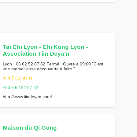
Tai Chi Lyon - Chi Kong Lyon -
Association Tiin Deya'n
Lyon · 06 62 52 87 82 Fermé ⋅ Ouvre à 09:00 "C'est
une merveilleuse découverte à faire."
★ 4.7 (14 avis)
+33 6 62 52 87 82
http://www.tiindeyan.com/
Maison du Qi Gong