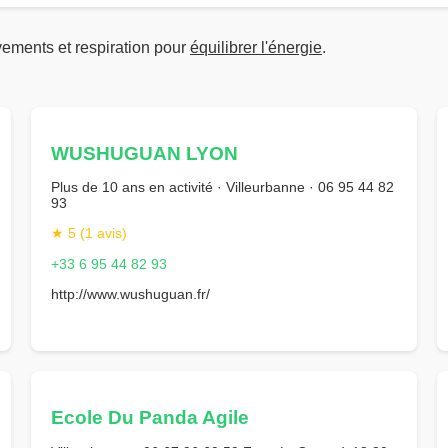
ements et respiration pour
équilibrer l'énergie
.
WUSHUGUAN LYON
Plus de 10 ans en activité · Villeurbanne · 06 95 44 82
93
★ 5 (1 avis)
+33 6 95 44 82 93
http://www.wushuguan.fr/
Ecole Du Panda Agile