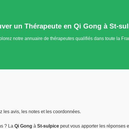
uver un Thérapeute en Qi Gong à St-sul
lorez notre annuaire de thérapeutes qualifiés dans toute la Fr
 les avis, les notes et les coordonnées.
ns ? La
Qi Gong
à
St-sulpice
peut vous apporter les réponses e