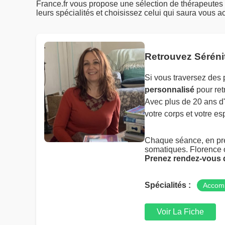
France.fr vous propose une sélection de thérapeute
leurs spécialités et choisissez celui qui saura vous
Retrouvez Séréni
Si vous traversez des
personnalisé
pour ret
Avec plus de 20 ans d'
votre corps et votre esp
Chaque séance, en prés
somatiques. Florence o
Prenez rendez-vous d
Spécialités :
Accom
Voir La Fiche