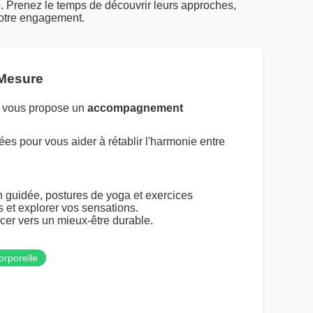
e
. Prenez le temps de découvrir leurs approches,
notre engagement.
 Mesure
a vous propose un
accompagnement
es pour vous aider à rétablir l'harmonie entre
n guidée, postures de yoga et exercices
 et explorer vos sensations.
cer vers un mieux-être durable.
orporelle