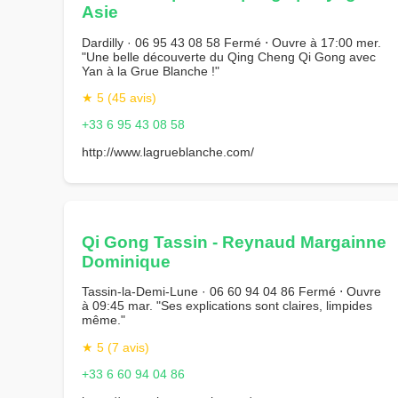
Asie
Dardilly · 06 95 43 08 58 Fermé ⋅ Ouvre à 17:00 mer.
"Une belle découverte du Qing Cheng Qi Gong avec
Yan à la Grue Blanche !"
★ 5 (45 avis)
+33 6 95 43 08 58
http://www.lagrueblanche.com/
Qi Gong Tassin - Reynaud Margainne
Dominique
Tassin-la-Demi-Lune · 06 60 94 04 86 Fermé ⋅ Ouvre
à 09:45 mar. "Ses explications sont claires, limpides
même."
★ 5 (7 avis)
+33 6 60 94 04 86