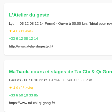
L'Atelier du geste
Lyon · 06 12 08 12 14 Fermé ⋅ Ouvre à 00:00 lun. "Idéal pour reve
★ 4.6 (11 avis)
+33 6 12 08 12 14
http://www.atelierdugeste.fr/
MaTiaoli, cours et stages de Tai Chi & Qi Go
Fareins · 06 50 10 33 85 Fermé ⋅ Ouvre à 09:30 dim.
★ 4.9 (25 avis)
+33 6 50 10 33 85
https://www.tai-chi-qi-gong.fr/