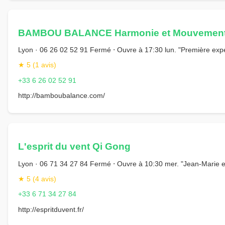
BAMBOU BALANCE Harmonie et Mouvemen
Lyon · 06 26 02 52 91 Fermé ⋅ Ouvre à 17:30 lun. "Première expé
★ 5 (1 avis)
+33 6 26 02 52 91
http://bamboubalance.com/
L'esprit du vent Qi Gong
Lyon · 06 71 34 27 84 Fermé ⋅ Ouvre à 10:30 mer. "Jean-Marie est 
★ 5 (4 avis)
+33 6 71 34 27 84
http://espritduvent.fr/