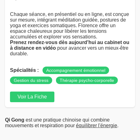
Chaque séance, en présentiel ou en ligne, est conçue
sur mesure, intégrant méditation guidée, postures de
yoga et exercices somatiques. Florence offre un
espace chaleureux pour libérer les tensions
accumulées et explorer vos sensations.
Prenez rendez-vous dès aujourd'hui au cabinet ou
à distance en vidéo
pour avancer vers un mieux-être
durable.
Spécialités :
Accompagnement émotionnel
Gestion du stress
Thérapie psycho-corporelle
Voir La Fiche
Qi Gong
est une pratique chinoise qui combine
mouvements et respiration pour
équilibrer l'énergie
.