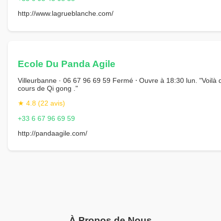
http://www.lagrueblanche.com/
Ecole Du Panda Agile
Villeurbanne · 06 67 96 69 59 Fermé ⋅ Ouvre à 18:30 lun. "Voilà 
cours de Qi gong ."
★ 4.8 (22 avis)
+33 6 67 96 69 59
http://pandaagile.com/
À Propos de Nous