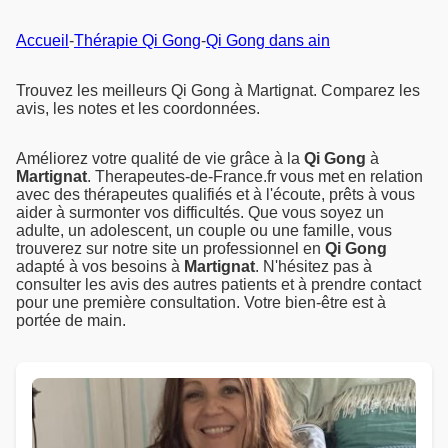
Accueil
-
Thérapie Qi Gong
-
Qi Gong dans ain
Trouvez les meilleurs Qi Gong à Martignat. Comparez les
avis, les notes et les coordonnées.
Améliorez votre qualité de vie grâce à la
Qi Gong
à
Martignat
. Therapeutes-de-France.fr vous met en relation
avec des thérapeutes qualifiés et à l'écoute, prêts à vous
aider à surmonter vos difficultés. Que vous soyez un
adulte, un adolescent, un couple ou une famille, vous
trouverez sur notre site un professionnel en
Qi Gong
adapté à vos besoins à
Martignat
. N'hésitez pas à
consulter les avis des autres patients et à prendre contact
pour une première consultation. Votre bien-être est à
portée de main.