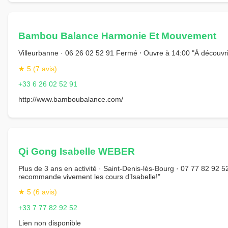
Bambou Balance Harmonie Et Mouvement
Villeurbanne · 06 26 02 52 91 Fermé ⋅ Ouvre à 14:00 "À découvri
★ 5 (7 avis)
+33 6 26 02 52 91
http://www.bamboubalance.com/
Qi Gong Isabelle WEBER
Plus de 3 ans en activité · Saint-Denis-lès-Bourg · 07 77 82 92 
recommande vivement les cours d’Isabelle!"
★ 5 (6 avis)
+33 7 77 82 92 52
Lien non disponible