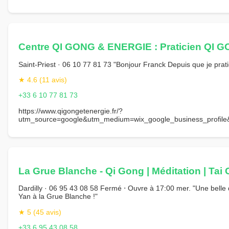
Centre QI GONG & ENERGIE : Praticien QI 
Saint-Priest · 06 10 77 81 73 "Bonjour Franck Depuis que je prati
★ 4.6 (11 avis)
+33 6 10 77 81 73
https://www.qigongetenergie.fr/?
utm_source=google&utm_medium=wix_google_business_profi
La Grue Blanche - Qi Gong | Méditation | Tai 
Dardilly · 06 95 43 08 58 Fermé ⋅ Ouvre à 17:00 mer. "Une bel
Yan à la Grue Blanche !"
★ 5 (45 avis)
+33 6 95 43 08 58