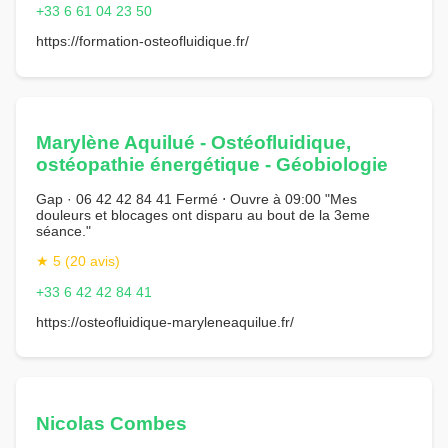
+33 6 61 04 23 50
https://formation-osteofluidique.fr/
Marylène Aquilué - Ostéofluidique,
ostéopathie énergétique - Géobiologie
Gap · 06 42 42 84 41 Fermé ⋅ Ouvre à 09:00 "Mes
douleurs et blocages ont disparu au bout de la 3eme
séance."
★ 5 (20 avis)
+33 6 42 42 84 41
https://osteofluidique-maryleneaquilue.fr/
Nicolas Combes