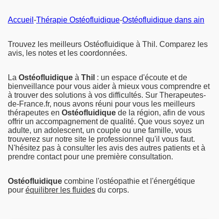
Accueil
-
Thérapie Ostéofluidique
-
Ostéofluidique dans ain
Trouvez les meilleurs Ostéofluidique à Thil. Comparez les
avis, les notes et les coordonnées.
La
Ostéofluidique
à
Thil
: un espace d'écoute et de
bienveillance pour vous aider à mieux vous comprendre et
à trouver des solutions à vos difficultés. Sur Therapeutes-
de-France.fr, nous avons réuni pour vous les meilleurs
thérapeutes en
Ostéofluidique
de la région, afin de vous
offrir un accompagnement de qualité. Que vous soyez un
adulte, un adolescent, un couple ou une famille, vous
trouverez sur notre site le professionnel qu'il vous faut.
N'hésitez pas à consulter les avis des autres patients et à
prendre contact pour une première consultation.
Ostéofluidique
combine l'ostéopathie et l'énergétique
pour
équilibrer les fluides
du corps.