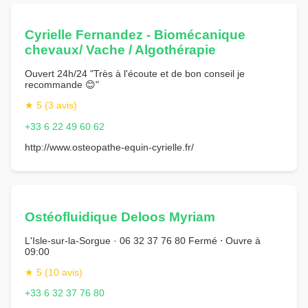
Cyrielle Fernandez - Biomécanique
chevaux/ Vache / Algothérapie
Ouvert 24h/24 "Très à l'écoute et de bon conseil je
recommande 😊"
★ 5 (3 avis)
+33 6 22 49 60 62
http://www.osteopathe-equin-cyrielle.fr/
Ostéofluidique Deloos Myriam
L'Isle-sur-la-Sorgue · 06 32 37 76 80 Fermé ⋅ Ouvre à
09:00
★ 5 (10 avis)
+33 6 32 37 76 80