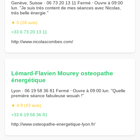
Genève, Suisse · 06 73 20 13 11 Fermé ⋅ Ouvre à 09:00
lun. "Je suis très content de mes séances avec Nicolas,
très belle énergie."
★ 5 (26 avis)
+33 6 73 20 13 11
http://www.nicolascombes.com/
Lémard-Flavien Mourey osteopathe
énergétique
Lyon · 06 19 58 36 81 Fermé ⋅ Ouvre à 09:00 lun. "Quelle
première séance fabuleuse wouah !"
★ 4.9 (43 avis)
+33 6 19 58 36 81
http://www.osteopathe-energetique-lyon.fr/