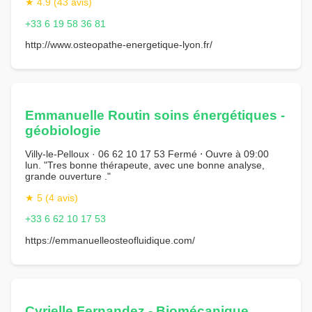
★ 4.9 (43 avis)
+33 6 19 58 36 81
http://www.osteopathe-energetique-lyon.fr/
Emmanuelle Routin soins énergétiques -
géobiologie
Villy-le-Pelloux · 06 62 10 17 53 Fermé ⋅ Ouvre à 09:00
lun. "Tres bonne thérapeute, avec une bonne analyse,
grande ouverture ."
★ 5 (4 avis)
+33 6 62 10 17 53
https://emmanuelleosteofluidique.com/
Cyrielle Fernandez - Biomécanique