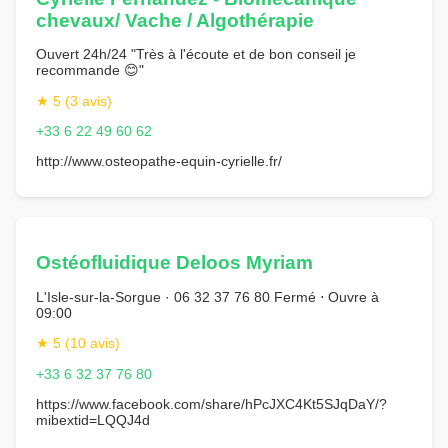
chevaux/ Vache / Algothérapie
Ouvert 24h/24 "Très à l'écoute et de bon conseil je
recommande 😊"
★ 5 (3 avis)
+33 6 22 49 60 62
http://www.osteopathe-equin-cyrielle.fr/
Ostéofluidique Deloos Myriam
L'Isle-sur-la-Sorgue · 06 32 37 76 80 Fermé ⋅ Ouvre à
09:00
★ 5 (10 avis)
+33 6 32 37 76 80
https://www.facebook.com/share/hPcJXC4Kt5SJqDaY/?
mibextid=LQQJ4d