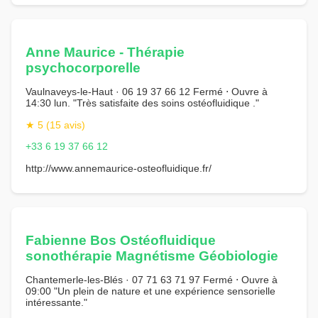
Anne Maurice - Thérapie
psychocorporelle
Vaulnaveys-le-Haut · 06 19 37 66 12 Fermé ⋅ Ouvre à
14:30 lun. "Très satisfaite des soins ostéofluidique ."
★ 5 (15 avis)
+33 6 19 37 66 12
http://www.annemaurice-osteofluidique.fr/
Fabienne Bos Ostéofluidique
sonothérapie Magnétisme Géobiologie
Chantemerle-les-Blés · 07 71 63 71 97 Fermé ⋅ Ouvre à
09:00 "Un plein de nature et une expérience sensorielle
intéressante."