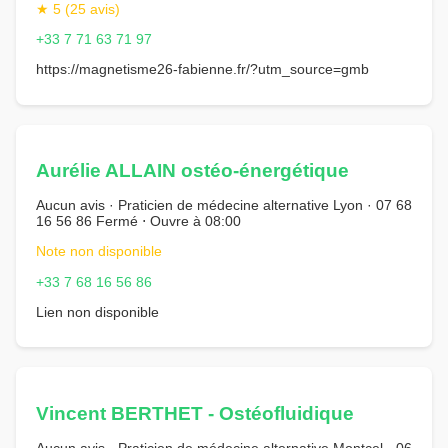
★ 5 (25 avis)
+33 7 71 63 71 97
https://magnetisme26-fabienne.fr/?utm_source=gmb
Aurélie ALLAIN ostéo-énergétique
Aucun avis · Praticien de médecine alternative Lyon · 07 68
16 56 86 Fermé ⋅ Ouvre à 08:00
Note non disponible
+33 7 68 16 56 86
Lien non disponible
Vincent BERTHET - Ostéofluidique
Aucun avis · Praticien de médecine alternative Montcel · 06