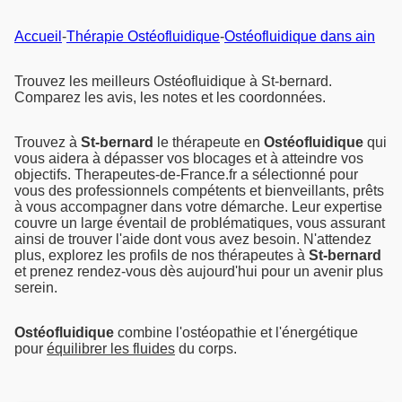
Accueil
-
Thérapie Ostéofluidique
-
Ostéofluidique dans ain
Trouvez les meilleurs Ostéofluidique à St-bernard.
Comparez les avis, les notes et les coordonnées.
Trouvez à
St-bernard
le thérapeute en
Ostéofluidique
qui
vous aidera à dépasser vos blocages et à atteindre vos
objectifs. Therapeutes-de-France.fr a sélectionné pour
vous des professionnels compétents et bienveillants, prêts
à vous accompagner dans votre démarche. Leur expertise
couvre un large éventail de problématiques, vous assurant
ainsi de trouver l'aide dont vous avez besoin. N'attendez
plus, explorez les profils de nos thérapeutes à
St-bernard
et prenez rendez-vous dès aujourd'hui pour un avenir plus
serein.
Ostéofluidique
combine l'ostéopathie et l'énergétique
pour
équilibrer les fluides
du corps.