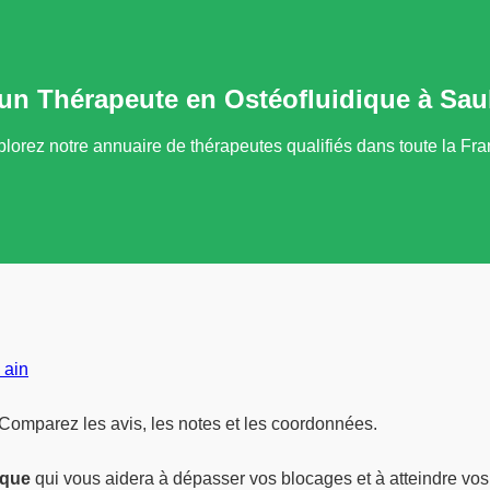
un Thérapeute en Ostéofluidique à Sau
lorez notre annuaire de thérapeutes qualifiés dans toute la Fr
 ain
 Comparez les avis, les notes et les coordonnées.
ique
qui vous aidera à dépasser vos blocages et à atteindre vos