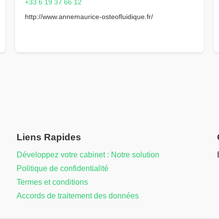
+33 6 19 37 66 12
http://www.annemaurice-osteofluidique.fr/
Liens Rapides
Développez votre cabinet : Notre solution
Politique de confidentialité
Termes et conditions
Accords de traitement des données