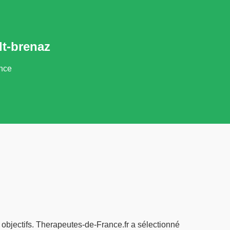
lt-brenaz
ance
 objectifs. Therapeutes-de-France.fr a sélectionné