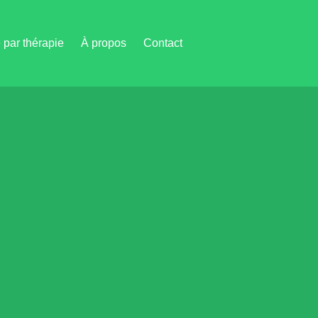
par thérapie
À propos
Contact