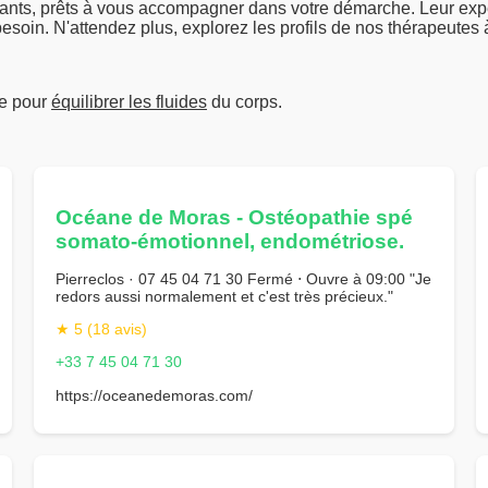
lants, prêts à vous accompagner dans votre démarche. Leur expe
besoin. N'attendez plus, explorez les profils de nos thérapeutes
ue pour
équilibrer les fluides
du corps.
Océane de Moras - Ostéopathie spé
somato-émotionnel, endométriose.
Pierreclos · 07 45 04 71 30 Fermé ⋅ Ouvre à 09:00 "Je
redors aussi normalement et c'est très précieux."
★ 5 (18 avis)
+33 7 45 04 71 30
https://oceanedemoras.com/