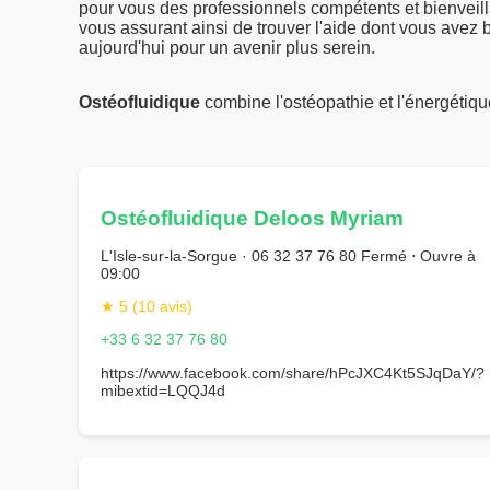
pour vous des professionnels compétents et bienveil
vous assurant ainsi de trouver l'aide dont vous avez 
aujourd'hui pour un avenir plus serein.
Ostéofluidique
combine l'ostéopathie et l'énergétiq
Ostéofluidique Deloos Myriam
L'Isle-sur-la-Sorgue · 06 32 37 76 80 Fermé ⋅ Ouvre à
09:00
★ 5 (10 avis)
+33 6 32 37 76 80
https://www.facebook.com/share/hPcJXC4Kt5SJqDaY/?
mibextid=LQQJ4d