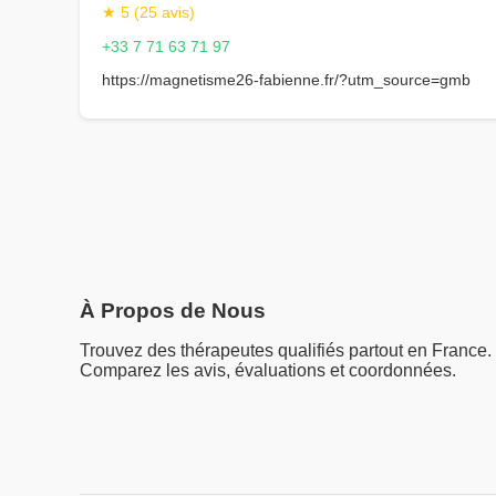
★ 5 (25 avis)
+33 7 71 63 71 97
https://magnetisme26-fabienne.fr/?utm_source=gmb
À Propos de Nous
Trouvez des thérapeutes qualifiés partout en France.
Comparez les avis, évaluations et coordonnées.