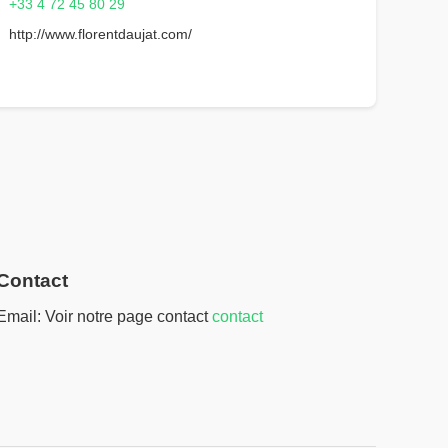
+33 4 72 45 80 29
http://www.florentdaujat.com/
Contact
Email: Voir notre page contact
contact