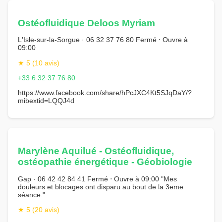
Ostéofluidique Deloos Myriam
L'Isle-sur-la-Sorgue · 06 32 37 76 80 Fermé ⋅ Ouvre à
09:00
★ 5 (10 avis)
+33 6 32 37 76 80
https://www.facebook.com/share/hPcJXC4Kt5SJqDaY/?
mibextid=LQQJ4d
Marylène Aquilué - Ostéofluidique,
ostéopathie énergétique - Géobiologie
Gap · 06 42 42 84 41 Fermé ⋅ Ouvre à 09:00 "Mes
douleurs et blocages ont disparu au bout de la 3eme
séance."
★ 5 (20 avis)