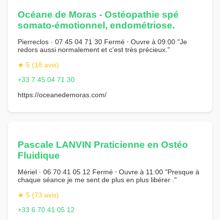
Océane de Moras - Ostéopathie spé
somato-émotionnel, endométriose.
Pierreclos · 07 45 04 71 30 Fermé ⋅ Ouvre à 09:00 "Je
redors aussi normalement et c'est très précieux."
★ 5 (18 avis)
+33 7 45 04 71 30
https://oceanedemoras.com/
Pascale LANVIN Praticienne en Ostéo
Fluidique
Mériel · 06 70 41 05 12 Fermé ⋅ Ouvre à 11:00 "Presque à
chaque séance je me sent de plus en plus libérer ."
★ 5 (73 avis)
+33 6 70 41 05 12