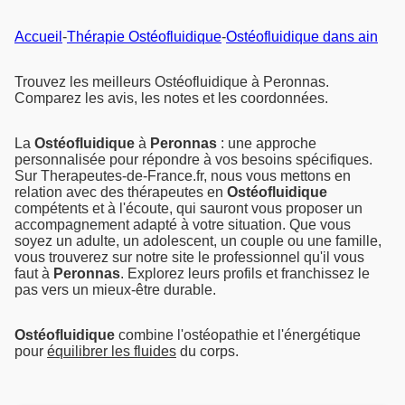
Accueil
-
Thérapie Ostéofluidique
-
Ostéofluidique dans ain
Trouvez les meilleurs Ostéofluidique à Peronnas.
Comparez les avis, les notes et les coordonnées.
La
Ostéofluidique
à
Peronnas
: une approche
personnalisée pour répondre à vos besoins spécifiques.
Sur Therapeutes-de-France.fr, nous vous mettons en
relation avec des thérapeutes en
Ostéofluidique
compétents et à l'écoute, qui sauront vous proposer un
accompagnement adapté à votre situation. Que vous
soyez un adulte, un adolescent, un couple ou une famille,
vous trouverez sur notre site le professionnel qu'il vous
faut à
Peronnas
. Explorez leurs profils et franchissez le
pas vers un mieux-être durable.
Ostéofluidique
combine l'ostéopathie et l'énergétique
pour
équilibrer les fluides
du corps.