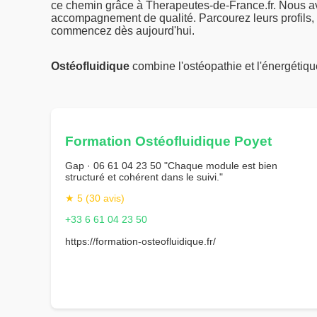
ce chemin grâce à Therapeutes-de-France.fr. Nous av
accompagnement de qualité. Parcourez leurs profils,
commencez dès aujourd'hui.
Ostéofluidique
combine l'ostéopathie et l'énergétiq
Formation Ostéofluidique Poyet
Gap · 06 61 04 23 50 "Chaque module est bien
structuré et cohérent dans le suivi."
★ 5 (30 avis)
+33 6 61 04 23 50
https://formation-osteofluidique.fr/