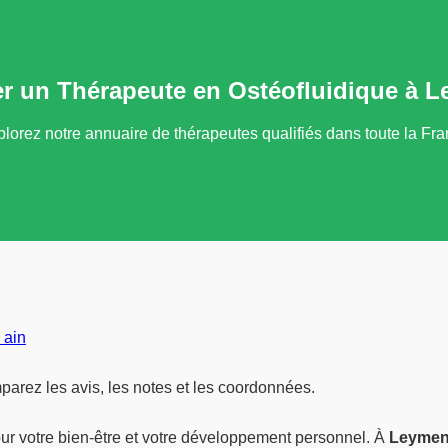
r un Thérapeute en Ostéofluidique à 
lorez notre annuaire de thérapeutes qualifiés dans toute la Fr
 ain
arez les avis, les notes et les coordonnées.
ur votre bien-être et votre développement personnel. À
Leymen