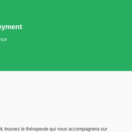
Leyment
ance
t
, trouvez le thérapeute qui vous accompagnera sur