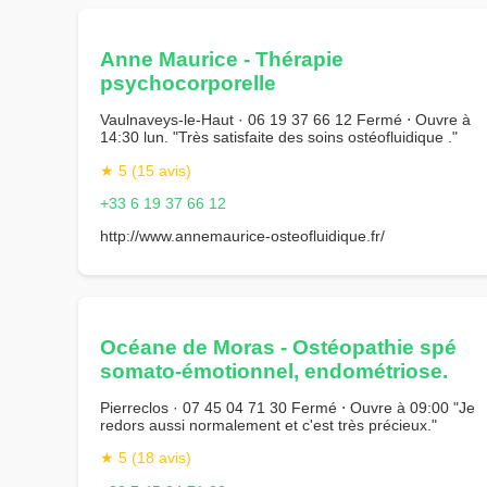
Anne Maurice - Thérapie
psychocorporelle
Vaulnaveys-le-Haut · 06 19 37 66 12 Fermé ⋅ Ouvre à
14:30 lun. "Très satisfaite des soins ostéofluidique ."
★ 5 (15 avis)
+33 6 19 37 66 12
http://www.annemaurice-osteofluidique.fr/
Océane de Moras - Ostéopathie spé
somato-émotionnel, endométriose.
Pierreclos · 07 45 04 71 30 Fermé ⋅ Ouvre à 09:00 "Je
redors aussi normalement et c'est très précieux."
★ 5 (18 avis)