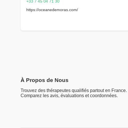
+33 7 45 04 71 30
https://oceanedemoras.com/
À Propos de Nous
Trouvez des thérapeutes qualifiés partout en France.
Comparez les avis, évaluations et coordonnées.