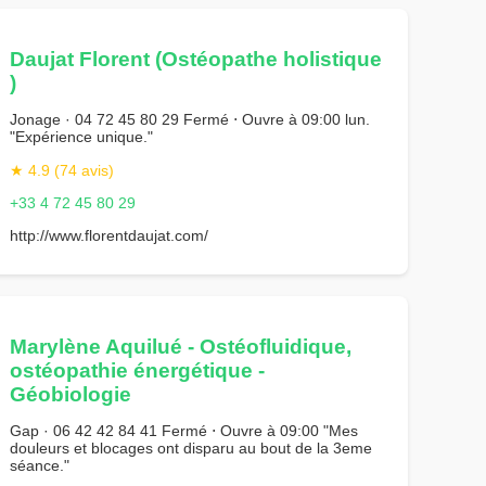
Daujat Florent (Ostéopathe holistique
)
Jonage · 04 72 45 80 29 Fermé ⋅ Ouvre à 09:00 lun.
"Expérience unique."
★ 4.9 (74 avis)
+33 4 72 45 80 29
http://www.florentdaujat.com/
Marylène Aquilué - Ostéofluidique,
ostéopathie énergétique -
Géobiologie
Gap · 06 42 42 84 41 Fermé ⋅ Ouvre à 09:00 "Mes
douleurs et blocages ont disparu au bout de la 3eme
séance."