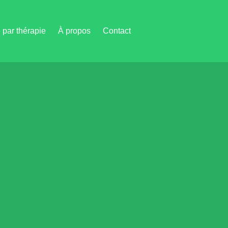
par thérapie
À propos
Contact