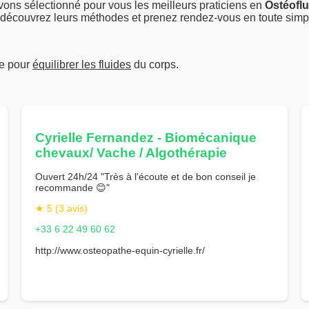
ons sélectionné pour vous les meilleurs praticiens en
Ostéoflu
 découvrez leurs méthodes et prenez rendez-vous en toute simpl
ue pour
équilibrer les fluides
du corps.
Cyrielle Fernandez - Biomécanique
chevaux/ Vache / Algothérapie
Ouvert 24h/24 "Très à l'écoute et de bon conseil je
recommande 😊"
★ 5 (3 avis)
+33 6 22 49 60 62
http://www.osteopathe-equin-cyrielle.fr/