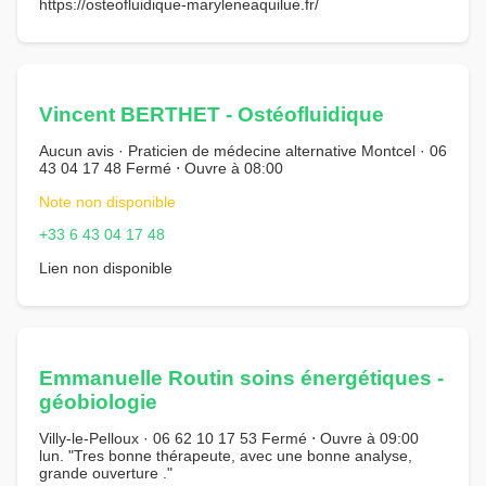
https://osteofluidique-maryleneaquilue.fr/
Vincent BERTHET - Ostéofluidique
Aucun avis · Praticien de médecine alternative Montcel · 06
43 04 17 48 Fermé ⋅ Ouvre à 08:00
Note non disponible
+33 6 43 04 17 48
Lien non disponible
Emmanuelle Routin soins énergétiques -
géobiologie
Villy-le-Pelloux · 06 62 10 17 53 Fermé ⋅ Ouvre à 09:00
lun. "Tres bonne thérapeute, avec une bonne analyse,
grande ouverture ."