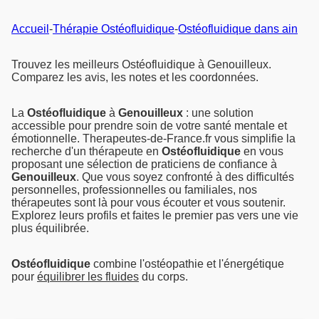
Accueil
-
Thérapie Ostéofluidique
-
Ostéofluidique dans ain
Trouvez les meilleurs Ostéofluidique à Genouilleux.
Comparez les avis, les notes et les coordonnées.
La
Ostéofluidique
à
Genouilleux
: une solution
accessible pour prendre soin de votre santé mentale et
émotionnelle. Therapeutes-de-France.fr vous simplifie la
recherche d'un thérapeute en
Ostéofluidique
en vous
proposant une sélection de praticiens de confiance à
Genouilleux
. Que vous soyez confronté à des difficultés
personnelles, professionnelles ou familiales, nos
thérapeutes sont là pour vous écouter et vous soutenir.
Explorez leurs profils et faites le premier pas vers une vie
plus équilibrée.
Ostéofluidique
combine l'ostéopathie et l'énergétique
pour
équilibrer les fluides
du corps.