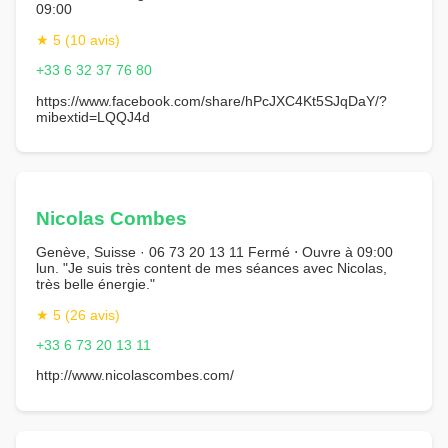
09:00
★ 5 (10 avis)
+33 6 32 37 76 80
https://www.facebook.com/share/hPcJXC4Kt5SJqDaY/?
mibextid=LQQJ4d
Nicolas Combes
Genève, Suisse · 06 73 20 13 11 Fermé ⋅ Ouvre à 09:00
lun. "Je suis très content de mes séances avec Nicolas,
très belle énergie."
★ 5 (26 avis)
+33 6 73 20 13 11
http://www.nicolascombes.com/