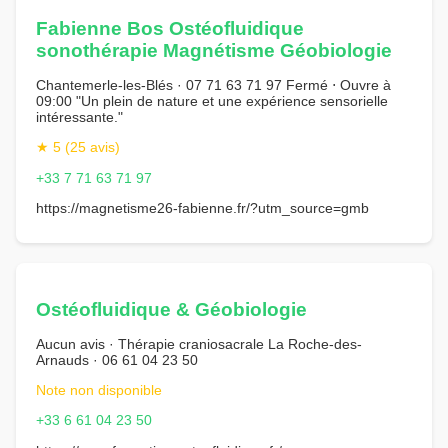
Fabienne Bos Ostéofluidique
sonothérapie Magnétisme Géobiologie
Chantemerle-les-Blés · 07 71 63 71 97 Fermé ⋅ Ouvre à
09:00 "Un plein de nature et une expérience sensorielle
intéressante."
★ 5 (25 avis)
+33 7 71 63 71 97
https://magnetisme26-fabienne.fr/?utm_source=gmb
Ostéofluidique & Géobiologie
Aucun avis · Thérapie craniosacrale La Roche-des-
Arnauds · 06 61 04 23 50
Note non disponible
+33 6 61 04 23 50