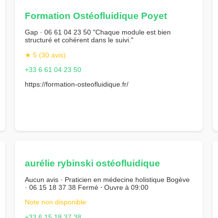
Formation Ostéofluidique Poyet
Gap · 06 61 04 23 50 "Chaque module est bien
structuré et cohérent dans le suivi."
★ 5 (30 avis)
+33 6 61 04 23 50
https://formation-osteofluidique.fr/
aurélie rybinski ostéofluidique
Aucun avis · Praticien en médecine holistique Bogève
· 06 15 18 37 38 Fermé ⋅ Ouvre à 09:00
Note non disponible
+33 6 15 18 37 38