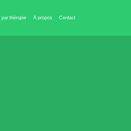
par thérapie
À propos
Contact