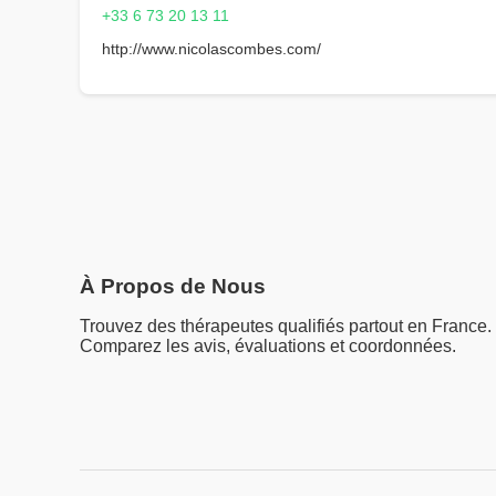
+33 6 73 20 13 11
http://www.nicolascombes.com/
À Propos de Nous
Trouvez des thérapeutes qualifiés partout en France.
Comparez les avis, évaluations et coordonnées.