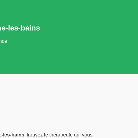
e-les-bains
ance
-les-bains
, trouvez le thérapeute qui vous