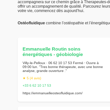
accompagnera sur ce chemin grâce à Therapeutes-de-
offrir un accompagnement de qualité. Parcourez leurs
votre vie, commencez dès aujourd'hui.
Ostéofluidique
combine l'ostéopathie et l'énergétiq
Emmanuelle Routin soins
énergétiques - géobiologie
Villy-le-Pelloux · 06 62 10 17 53 Fermé ⋅ Ouvre à
09:00 lun. "Tres bonne thérapeute, avec une bonne
analyse, grande ouverture ."
★ 5 (4 avis)
+33 6 62 10 17 53
https://emmanuelleosteofluidique.com/