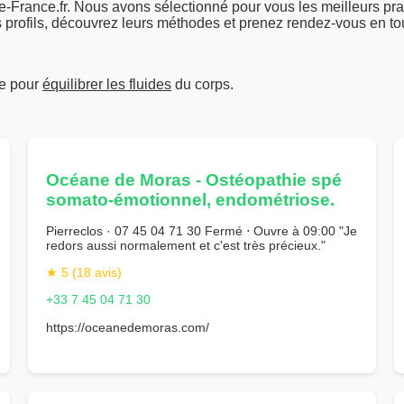
France.fr. Nous avons sélectionné pour vous les meilleurs pra
 profils, découvrez leurs méthodes et prenez rendez-vous en tou
ue pour
équilibrer les fluides
du corps.
Océane de Moras - Ostéopathie spé
somato-émotionnel, endométriose.
Pierreclos · 07 45 04 71 30 Fermé ⋅ Ouvre à 09:00 "Je
redors aussi normalement et c'est très précieux."
★ 5 (18 avis)
+33 7 45 04 71 30
https://oceanedemoras.com/