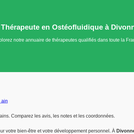
 Thérapeute en Ostéofluidique à Divonn
lorez notre annuaire de thérapeutes qualifiés dans toute la Fr
 ain
ains. Comparez les avis, les notes et les coordonnées.
ur votre bien-être et votre développement personnel. À
Divonne