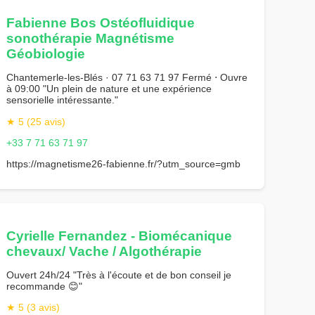
Fabienne Bos Ostéofluidique
sonothérapie Magnétisme
Géobiologie
Chantemerle-les-Blés · 07 71 63 71 97 Fermé ⋅ Ouvre
à 09:00 "Un plein de nature et une expérience
sensorielle intéressante."
★ 5 (25 avis)
+33 7 71 63 71 97
https://magnetisme26-fabienne.fr/?utm_source=gmb
Cyrielle Fernandez - Biomécanique
chevaux/ Vache / Algothérapie
Ouvert 24h/24 "Très à l'écoute et de bon conseil je
recommande 😊"
★ 5 (3 avis)