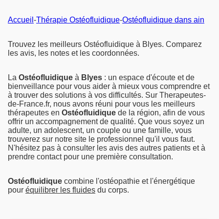
Accueil
-
Thérapie Ostéofluidique
-
Ostéofluidique dans ain
Trouvez les meilleurs Ostéofluidique à Blyes. Comparez
les avis, les notes et les coordonnées.
La
Ostéofluidique
à
Blyes
: un espace d'écoute et de
bienveillance pour vous aider à mieux vous comprendre et
à trouver des solutions à vos difficultés. Sur Therapeutes-
de-France.fr, nous avons réuni pour vous les meilleurs
thérapeutes en
Ostéofluidique
de la région, afin de vous
offrir un accompagnement de qualité. Que vous soyez un
adulte, un adolescent, un couple ou une famille, vous
trouverez sur notre site le professionnel qu'il vous faut.
N'hésitez pas à consulter les avis des autres patients et à
prendre contact pour une première consultation.
Ostéofluidique
combine l'ostéopathie et l'énergétique
pour
équilibrer les fluides
du corps.