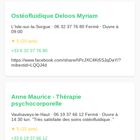
Ostéofluidique Deloos Myriam
L'Isle-sur-la-Sorgue · 06 32 37 76 80 Fermé ⋅ Ouvre à
09:00
★ 5 (10 avis)
+33 6 32 37 76 80
https://www.facebook.com/share/hPcJXC4Kt5SJqDaY/?
mibextid=LQQJ4d
Anne Maurice - Thérapie
psychocorporelle
Vaulnaveys-le-Haut · 06 19 37 66 12 Fermé ⋅ Ouvre à
14:30 lun. "Très satisfaite des soins ostéofluidique ."
★ 5 (15 avis)
+33 6 19 37 66 12