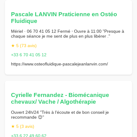
Pascale LANVIN Praticienne en Ostéo
Fluidique
Mériel · 06 70 41 05 12 Fermé ⋅ Ouvre à 11:00 "Presque à
chaque séance je me sent de plus en plus libérer ."
★ 5 (73 avis)
+33 6 70 41 05 12
https://www.osteofluidique-pascalejeanlanvin.com/
Cyrielle Fernandez - Biomécanique
chevaux/ Vache / Algothérapie
Ouvert 24h/24 "Très à l'écoute et de bon conseil je
recommande 😊"
★ 5 (3 avis)
+33 6 22 49 60 62