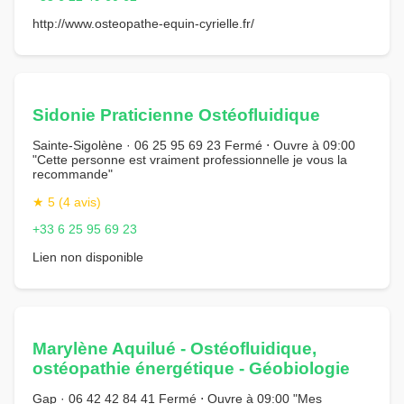
http://www.osteopathe-equin-cyrielle.fr/
Sidonie Praticienne Ostéofluidique
Sainte-Sigolène · 06 25 95 69 23 Fermé ⋅ Ouvre à 09:00
"Cette personne est vraiment professionnelle je vous la
recommande"
★ 5 (4 avis)
+33 6 25 95 69 23
Lien non disponible
Marylène Aquilué - Ostéofluidique,
ostéopathie énergétique - Géobiologie
Gap · 06 42 42 84 41 Fermé ⋅ Ouvre à 09:00 "Mes