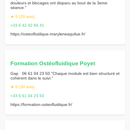
douleurs et blocages ont disparu au bout de la 3eme
séance."
★ 5 (20 avis)
+33 6 42 42 84 41
https://osteofluidique-maryleneaquilue.fr/
Formation Ostéofluidique Poyet
Gap · 06 61 04 23 50 "Chaque module est bien structuré et
cohérent dans le suivi."
★ 5 (30 avis)
+33 6 61 04 23 50
https://formation-osteofluidique.fr/