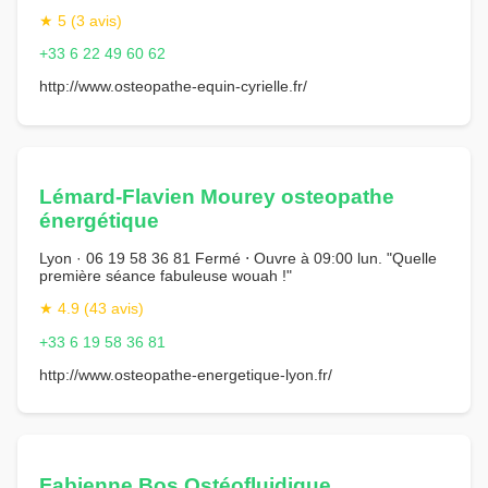
★ 5 (3 avis)
+33 6 22 49 60 62
http://www.osteopathe-equin-cyrielle.fr/
Lémard-Flavien Mourey osteopathe
énergétique
Lyon · 06 19 58 36 81 Fermé ⋅ Ouvre à 09:00 lun. "Quelle
première séance fabuleuse wouah !"
★ 4.9 (43 avis)
+33 6 19 58 36 81
http://www.osteopathe-energetique-lyon.fr/
Fabienne Bos Ostéofluidique