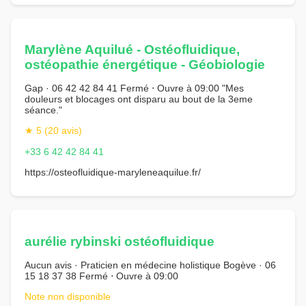
Marylène Aquilué - Ostéofluidique,
ostéopathie énergétique - Géobiologie
Gap · 06 42 42 84 41 Fermé ⋅ Ouvre à 09:00 "Mes
douleurs et blocages ont disparu au bout de la 3eme
séance."
★ 5 (20 avis)
+33 6 42 42 84 41
https://osteofluidique-maryleneaquilue.fr/
aurélie rybinski ostéofluidique
Aucun avis · Praticien en médecine holistique Bogève · 06
15 18 37 38 Fermé ⋅ Ouvre à 09:00
Note non disponible