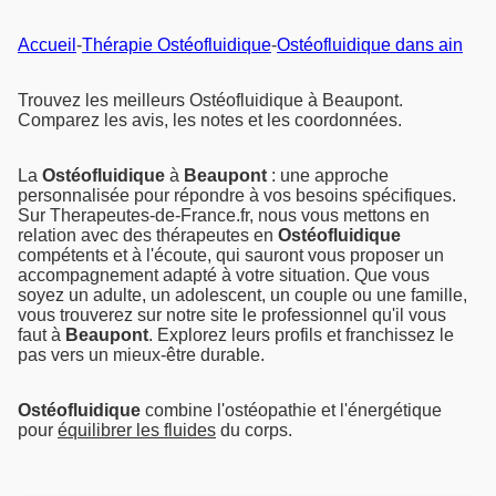
Accueil
-
Thérapie Ostéofluidique
-
Ostéofluidique dans ain
Trouvez les meilleurs Ostéofluidique à Beaupont.
Comparez les avis, les notes et les coordonnées.
La
Ostéofluidique
à
Beaupont
: une approche
personnalisée pour répondre à vos besoins spécifiques.
Sur Therapeutes-de-France.fr, nous vous mettons en
relation avec des thérapeutes en
Ostéofluidique
compétents et à l'écoute, qui sauront vous proposer un
accompagnement adapté à votre situation. Que vous
soyez un adulte, un adolescent, un couple ou une famille,
vous trouverez sur notre site le professionnel qu'il vous
faut à
Beaupont
. Explorez leurs profils et franchissez le
pas vers un mieux-être durable.
Ostéofluidique
combine l'ostéopathie et l'énergétique
pour
équilibrer les fluides
du corps.