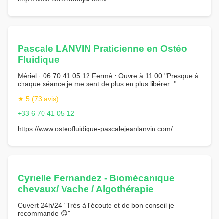
Pascale LANVIN Praticienne en Ostéo
Fluidique
Mériel · 06 70 41 05 12 Fermé ⋅ Ouvre à 11:00 "Presque à
chaque séance je me sent de plus en plus libérer ."
★ 5 (73 avis)
+33 6 70 41 05 12
https://www.osteofluidique-pascalejeanlanvin.com/
Cyrielle Fernandez - Biomécanique
chevaux/ Vache / Algothérapie
Ouvert 24h/24 "Très à l'écoute et de bon conseil je
recommande 😊"