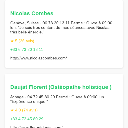
Nicolas Combes
Genève, Suisse · 06 73 20 13 11 Fermé ⋅ Ouvre à 09:00
lun. "Je suis très content de mes séances avec Nicolas,
très belle énergie."
★ 5 (26 avis)
+33 6 73 20 13 11
http://www.nicolascombes.com/
Daujat Florent (Ostéopathe holistique )
Jonage · 04 72 45 80 29 Fermé ⋅ Ouvre à 09:00 lun.
"Expérience unique."
★ 4.9 (74 avis)
+33 4 72 45 80 29
http://www.florentdaujat.com/