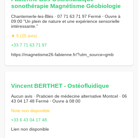
sonothérapie Magnétisme Géobiologie
Chantemerle-les-Blés · 07 71 63 71 97 Fermé ⋅ Ouvre à
09:00 "Un plein de nature et une expérience sensorielle
intéressante."
★ 5 (25 avis)
+33 7 71 63 71 97
https://magnetisme26-fabienne.fr/?utm_source=gmb
Vincent BERTHET - Ostéofluidique
Aucun avis · Praticien de médecine alternative Montcel · 06
43 04 17 48 Fermé ⋅ Ouvre à 08:00
Note non disponible
+33 6 43 04 17 48
Lien non disponible