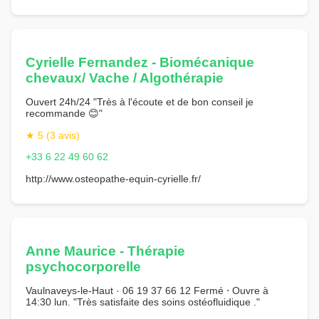
Cyrielle Fernandez - Biomécanique
chevaux/ Vache / Algothérapie
Ouvert 24h/24 "Très à l'écoute et de bon conseil je
recommande 😊"
★ 5 (3 avis)
+33 6 22 49 60 62
http://www.osteopathe-equin-cyrielle.fr/
Anne Maurice - Thérapie
psychocorporelle
Vaulnaveys-le-Haut · 06 19 37 66 12 Fermé ⋅ Ouvre à
14:30 lun. "Très satisfaite des soins ostéofluidique ."