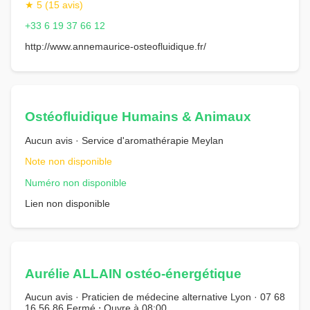
★ 5 (15 avis)
+33 6 19 37 66 12
http://www.annemaurice-osteofluidique.fr/
Ostéofluidique Humains & Animaux
Aucun avis · Service d'aromathérapie Meylan
Note non disponible
Numéro non disponible
Lien non disponible
Aurélie ALLAIN ostéo-énergétique
Aucun avis · Praticien de médecine alternative Lyon · 07 68
16 56 86 Fermé ⋅ Ouvre à 08:00