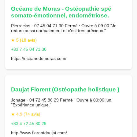
Océane de Moras - Ostéopathie spé
somato-émotionnel, endométriose.
Pierreclos · 07 45 04 71 30 Fermé ⋅ Ouvre à 09:00 "Je
redors aussi normalement et c'est très précieux."
★ 5 (18 avis)
+33 7 45 04 71 30
https://oceanedemoras.com/
Daujat Florent (Ostéopathe holistique )
Jonage · 04 72 45 80 29 Fermé ⋅ Ouvre à 09:00 lun.
"Expérience unique."
★ 4.9 (74 avis)
+33 4 72 45 80 29
http://www.florentdaujat.com/