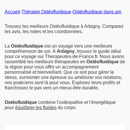
Accueil
-
Thérapie Ostéofluidique
-
Ostéofluidique dans ain
Trouvez les meilleurs Ostéofluidique à Arbigny. Comparez
les avis, les notes et les coordonnées.
La
Ostéofluidique
est un voyage vers une meilleure
compréhension de soi. À
Arbigny
, trouvez le guide idéal
pour ce voyage sur Therapeutes-de-France.fr. Nous avons
rassemblé les meilleurs thérapeutes en
Ostéofluidique
de
la région pour vous offrir un accompagnement
personnalisé et bienveillant. Que ce soit pour gérer le
stress, surmonter une épreuve ou améliorer vos relations,
nos praticiens sont là pour vous. Explorez leurs profils et
franchissez le pas vers un mieux-être durable.
Ostéofluidique
combine l'ostéopathie et l'énergétique
pour
équilibrer les fluides
du corps.