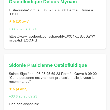
Ostéofluidique Deloos Myriam
L'Isle-sur-la-Sorgue · 06 32 37 76 80 Fermé ⋅ Ouvre à
09:00
★ 5 (10 avis)
+33 6 32 37 76 80
https://www.facebook.com/share/hPcJXC4Kt5SJqDaY/?
mibextid=LQQJ4d
Sidonie Praticienne Ostéofluidique
Sainte-Sigolène · 06 25 95 69 23 Fermé ⋅ Ouvre à 09:00
"Cette personne est vraiment professionnelle je vous la
recommande"
★ 5 (4 avis)
+33 6 25 95 69 23
Lien non disponible