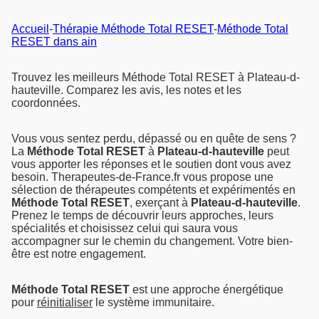
Accueil
-
Thérapie Méthode Total RESET
-
Méthode Total
RESET dans ain
Trouvez les meilleurs Méthode Total RESET à Plateau-d-
hauteville. Comparez les avis, les notes et les
coordonnées.
Vous vous sentez perdu, dépassé ou en quête de sens ?
La
Méthode Total RESET
à
Plateau-d-hauteville
peut
vous apporter les réponses et le soutien dont vous avez
besoin. Therapeutes-de-France.fr vous propose une
sélection de thérapeutes compétents et expérimentés en
Méthode Total RESET
, exerçant à
Plateau-d-hauteville
.
Prenez le temps de découvrir leurs approches, leurs
spécialités et choisissez celui qui saura vous
accompagner sur le chemin du changement. Votre bien-
être est notre engagement.
Méthode Total RESET
est une approche énergétique
pour
réinitialiser
le système immunitaire.