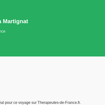
 Martignat
ance
déal pour ce voyage sur Therapeutes-de-France.fr.