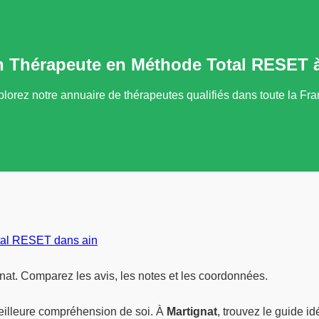
n Thérapeute en Méthode Total RESET à
lorez notre annuaire de thérapeutes qualifiés dans toute la Fr
tal RESET dans ain
at. Comparez les avis, les notes et les coordonnées.
eilleure compréhension de soi. À
Martignat
, trouvez le guide i