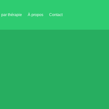
par thérapie
À propos
Contact