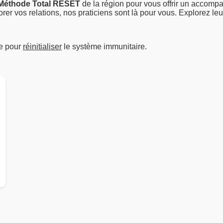
Méthode Total RESET
de la région pour vous offrir un accompa
er vos relations, nos praticiens sont là pour vous. Explorez leur
e pour
réinitialiser
le système immunitaire.