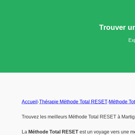
Trouver u
Exp
Accueil
-
Thérapie Méthode Total RESET
-
Méthode To
Trouvez les meilleurs Méthode Total RESET à Martign
La
Méthode Total RESET
est un voyage vers une m