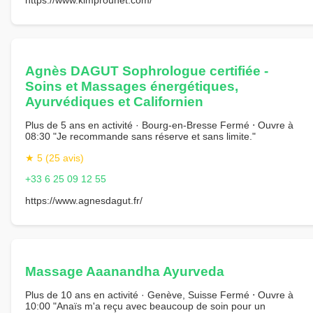
Agnès DAGUT Sophrologue certifiée -
Soins et Massages énergétiques,
Ayurvédiques et Californien
Plus de 5 ans en activité · Bourg-en-Bresse Fermé ⋅ Ouvre à
08:30 "Je recommande sans réserve et sans limite."
★ 5 (25 avis)
+33 6 25 09 12 55
https://www.agnesdagut.fr/
Massage Aaanandha Ayurveda
Plus de 10 ans en activité · Genève, Suisse Fermé ⋅ Ouvre à
10:00 "Anaïs m'a reçu avec beaucoup de soin pour un