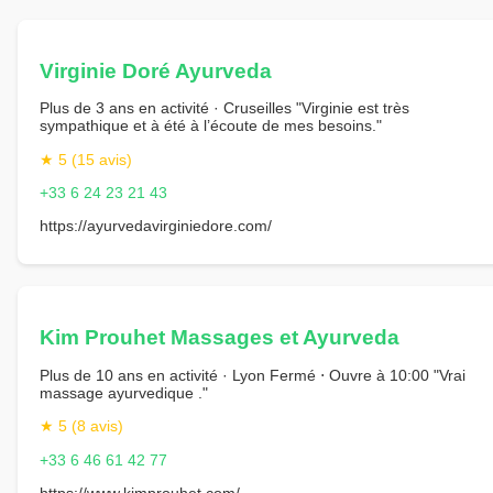
Virginie Doré Ayurveda
Plus de 3 ans en activité · Cruseilles "Virginie est très
sympathique et à été à l’écoute de mes besoins."
★ 5 (15 avis)
+33 6 24 23 21 43
https://ayurvedavirginiedore.com/
Kim Prouhet Massages et Ayurveda
Plus de 10 ans en activité · Lyon Fermé ⋅ Ouvre à 10:00 "Vrai
massage ayurvedique ."
★ 5 (8 avis)
+33 6 46 61 42 77
https://www.kimprouhet.com/