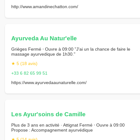
http://www.amandinechatton.com/
Ayurveda Au Natur'elle
Grièges Fermé ⋅ Ouvre à 09:00 "J'ai un la chance de faire le
massage ayurvedique de 1h30."
★ 5 (18 avis)
+33 6 82 65 99 51
https://www.ayurvedaaunaturelle.com/
Les Ayur'soins de Camille
Plus de 3 ans en activité · Attignat Fermé ⋅ Ouvre à 09:00
Propose : Accompagnement ayurvédique
★ 5 (14 avis)