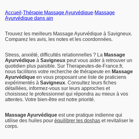
Accueil
-
Thérapie Massage Ayurvédique
-
Massage
Ayurvédique dans ain
Trouvez les meilleurs Massage Ayurvédique à Savigneux.
Comparez les avis, les notes et les coordonnées.
Stress, anxiété, difficultés relationnelles ? La
Massage
Ayurvédique
à
Savigneux
peut vous aider à retrouver un
quotidien plus paisible. Sur Therapeutes-de-France.fr,
nous facilitons votre recherche de thérapeute en
Massage
Ayurvédique
en vous proposant une liste de praticiens
expérimentés à
Savigneux
. Consultez leurs fiches
détaillées, informez-vous sur leurs approches et
choisissez le professionnel qui répondra au mieux à vos
attentes. Votre bien-être est notre priorité.
Massage Ayurvédique
est une pratique indienne qui
utilise des huiles pour
équilibrer les doshas
et revitaliser le
corps.