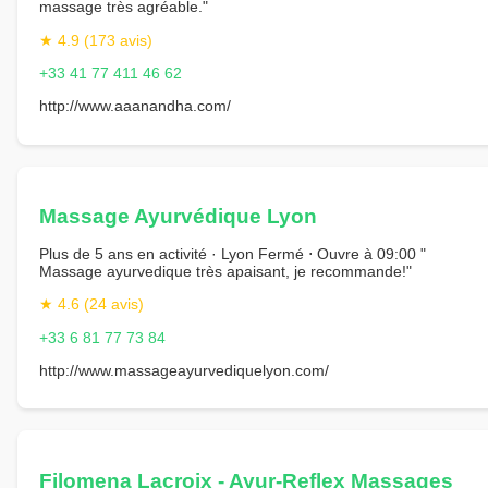
massage très agréable."
★ 4.9 (173 avis)
+33 41 77 411 46 62
http://www.aaanandha.com/
Massage Ayurvédique Lyon
Plus de 5 ans en activité · Lyon Fermé ⋅ Ouvre à 09:00 "
Massage ayurvedique très apaisant, je recommande!"
★ 4.6 (24 avis)
+33 6 81 77 73 84
http://www.massageayurvediquelyon.com/
Filomena Lacroix - Ayur-Reflex Massages