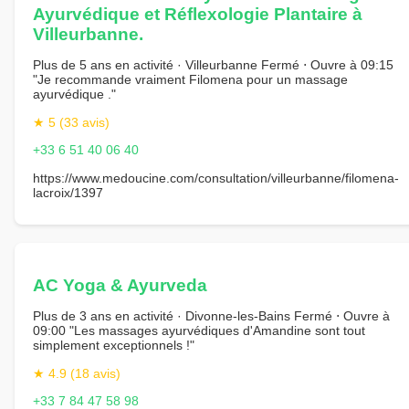
Ayurvédique et Réflexologie Plantaire à
Villeurbanne.
Plus de 5 ans en activité · Villeurbanne Fermé ⋅ Ouvre à 09:15
"Je recommande vraiment Filomena pour un massage
ayurvédique ."
★ 5 (33 avis)
+33 6 51 40 06 40
https://www.medoucine.com/consultation/villeurbanne/filomena-
lacroix/1397
AC Yoga & Ayurveda
Plus de 3 ans en activité · Divonne-les-Bains Fermé ⋅ Ouvre à
09:00 "Les massages ayurvédiques d'Amandine sont tout
simplement exceptionnels !"
★ 4.9 (18 avis)
+33 7 84 47 58 98