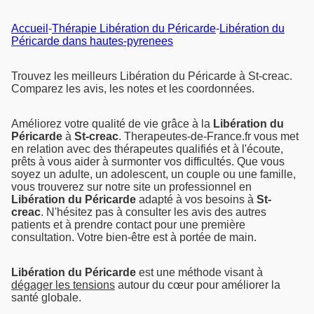
Accueil
-
Thérapie Libération du Péricarde
-
Libération du
Péricarde dans hautes-pyrenees
Trouvez les meilleurs Libération du Péricarde à St-creac.
Comparez les avis, les notes et les coordonnées.
Améliorez votre qualité de vie grâce à la
Libération du
Péricarde
à
St-creac
. Therapeutes-de-France.fr vous met
en relation avec des thérapeutes qualifiés et à l'écoute,
prêts à vous aider à surmonter vos difficultés. Que vous
soyez un adulte, un adolescent, un couple ou une famille,
vous trouverez sur notre site un professionnel en
Libération du Péricarde
adapté à vos besoins à
St-
creac
. N'hésitez pas à consulter les avis des autres
patients et à prendre contact pour une première
consultation. Votre bien-être est à portée de main.
Libération du Péricarde
est une méthode visant à
dégager les tensions
autour du cœur pour améliorer la
santé globale.