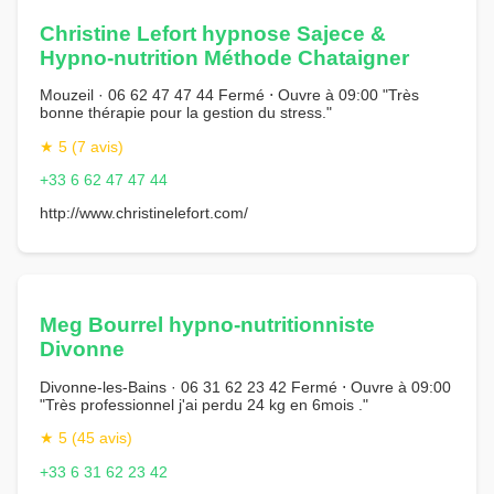
Christine Lefort hypnose Sajece &
Hypno-nutrition Méthode Chataigner
Mouzeil · 06 62 47 47 44 Fermé ⋅ Ouvre à 09:00 "Très
bonne thérapie pour la gestion du stress."
★ 5 (7 avis)
+33 6 62 47 47 44
http://www.christinelefort.com/
Meg Bourrel hypno-nutritionniste
Divonne
Divonne-les-Bains · 06 31 62 23 42 Fermé ⋅ Ouvre à 09:00
"Très professionnel j'ai perdu 24 kg en 6mois ."
★ 5 (45 avis)
+33 6 31 62 23 42