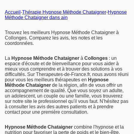
Accueil
-
Thérapie Hypnose Méthode Chataigner
-
Hypnose
Méthode Chataigner dans ain
Trouvez les meilleurs Hypnose Méthode Chataigner à
Collonges. Comparez les avis, les notes et les
coordonnées.
La
Hypnose Méthode Chataigner
à
Collonges
: un
espace d'écoute et de bienveillance pour vous aider à
mieux vous comprendre et à trouver des solutions à vos
difficultés. Sur Therapeutes-de-France.fr, nous avons réuni
pour vous les meilleurs thérapeutes en
Hypnose
Méthode Chataigner
de la région, afin de vous offrir un
accompagnement de qualité. Que vous soyez un adulte,
un adolescent, un couple ou une famille, vous trouverez
sur notre site le professionnel qu'il vous faut. N'hésitez pas
à consulter les avis des autres patients et à prendre
contact pour une première consultation.
Hypnose Méthode Chataigner
combine l'hypnose et la
nutrition pour
favoriser la perte de poids
et le bien-être.