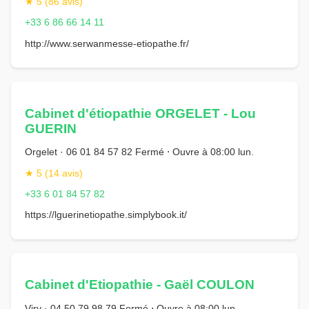
★ 5 (86 avis)
+33 6 86 66 14 11
http://www.serwanmesse-etiopathe.fr/
Cabinet d'étiopathie ORGELET - Lou
GUERIN
Orgelet · 06 01 84 57 82 Fermé ⋅ Ouvre à 08:00 lun.
★ 5 (14 avis)
+33 6 01 84 57 82
https://lguerinetiopathe.simplybook.it/
Cabinet d'Etiopathie - Gaël COULON
Viry · 04 50 79 98 79 Fermé ⋅ Ouvre à 08:00 lun.