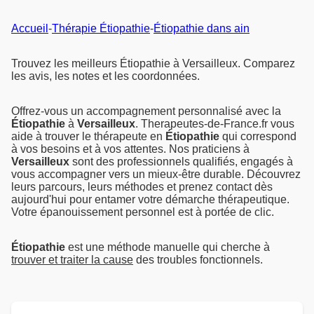
Accueil
-
Thérapie Étiopathie
-
Étiopathie dans ain
Trouvez les meilleurs Étiopathie à Versailleux. Comparez
les avis, les notes et les coordonnées.
Offrez-vous un accompagnement personnalisé avec la
Étiopathie
à
Versailleux
. Therapeutes-de-France.fr vous
aide à trouver le thérapeute en
Étiopathie
qui correspond
à vos besoins et à vos attentes. Nos praticiens à
Versailleux
sont des professionnels qualifiés, engagés à
vous accompagner vers un mieux-être durable. Découvrez
leurs parcours, leurs méthodes et prenez contact dès
aujourd'hui pour entamer votre démarche thérapeutique.
Votre épanouissement personnel est à portée de clic.
Étiopathie
est une méthode manuelle qui cherche à
trouver et traiter la cause
des troubles fonctionnels.