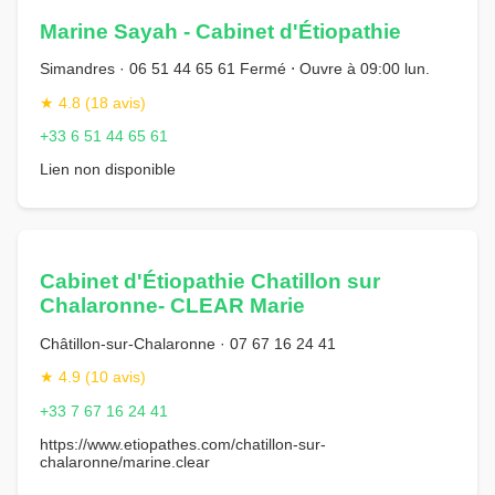
Marine Sayah - Cabinet d'Étiopathie
Simandres · 06 51 44 65 61 Fermé ⋅ Ouvre à 09:00 lun.
★ 4.8 (18 avis)
+33 6 51 44 65 61
Lien non disponible
Cabinet d'Étiopathie Chatillon sur
Chalaronne- CLEAR Marie
Châtillon-sur-Chalaronne · 07 67 16 24 41
★ 4.9 (10 avis)
+33 7 67 16 24 41
https://www.etiopathes.com/chatillon-sur-
chalaronne/marine.clear