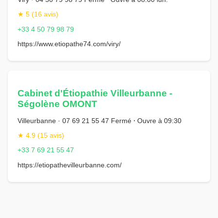
★ 5 (16 avis)
+33 4 50 79 98 79
https://www.etiopathe74.com/viry/
Cabinet d'Étiopathie Villeurbanne -
Ségolène OMONT
Villeurbanne · 07 69 21 55 47 Fermé ⋅ Ouvre à 09:30
★ 4.9 (15 avis)
+33 7 69 21 55 47
https://etiopathevilleurbanne.com/