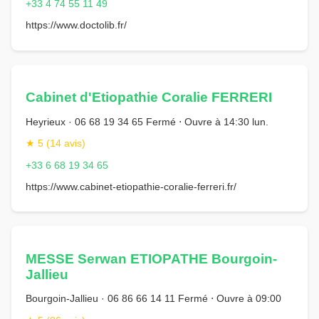
+33 4 74 55 11 49
https://www.doctolib.fr/
Cabinet d'Etiopathie Coralie FERRERI
Heyrieux · 06 68 19 34 65 Fermé ⋅ Ouvre à 14:30 lun.
★ 5 (14 avis)
+33 6 68 19 34 65
https://www.cabinet-etiopathie-coralie-ferreri.fr/
MESSE Serwan ETIOPATHE Bourgoin-
Jallieu
Bourgoin-Jallieu · 06 86 66 14 11 Fermé ⋅ Ouvre à 09:00