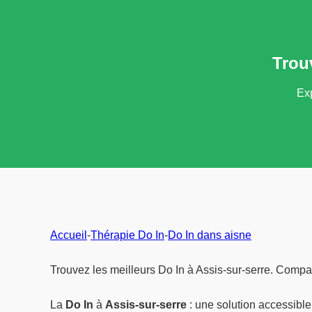
Trou
Exp
Accueil
-
Thérapie Do In
-
Do In dans aisne
Trouvez les meilleurs Do In à Assis-sur-serre. Compar
La
Do In
à
Assis-sur-serre
: une solution accessible