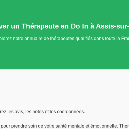
ver un Thérapeute en Do In à Assis-sur-
lorez notre annuaire de thérapeutes qualifiés dans toute la Fr
ez les avis, les notes et les coordonnées.
 pour prendre soin de votre santé mentale et émotionnelle. Ther