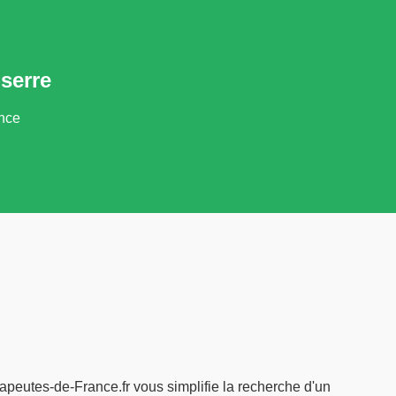
serre
ance
apeutes-de-France.fr vous simplifie la recherche d'un