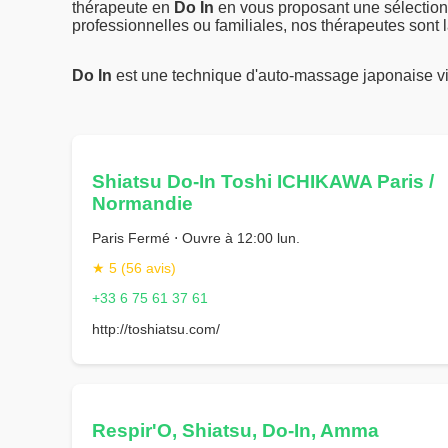
thérapeute en
Do In
en vous proposant une sélection
professionnelles ou familiales, nos thérapeutes sont là
Do In
est une technique d'auto-massage japonaise v
Shiatsu Do-In Toshi ICHIKAWA Paris /
Normandie
Paris Fermé ⋅ Ouvre à 12:00 lun.
★ 5 (56 avis)
+33 6 75 61 37 61
http://toshiatsu.com/
Respir'O, Shiatsu, Do-In, Amma