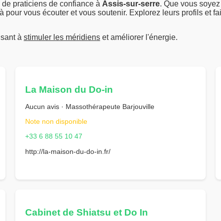
 de praticiens de confiance à
Assis-sur-serre
. Que vous soyez 
 pour vous écouter et vous soutenir. Explorez leurs profils et fa
isant à
stimuler les méridiens
et améliorer l'énergie.
La Maison du Do-in
Aucun avis · Massothérapeute Barjouville
Note non disponible
+33 6 88 55 10 47
http://la-maison-du-do-in.fr/
Cabinet de Shiatsu et Do In