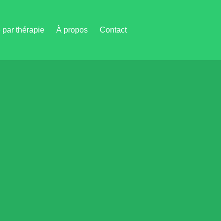
par thérapie
À propos
Contact