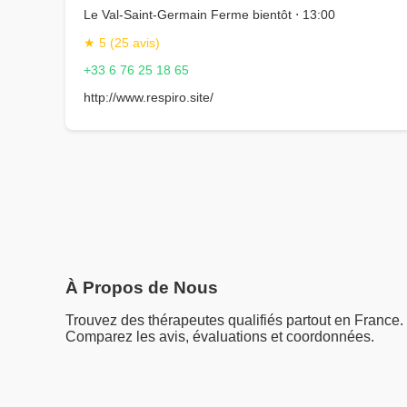
Le Val-Saint-Germain Ferme bientôt ⋅ 13:00
★ 5 (25 avis)
+33 6 76 25 18 65
http://www.respiro.site/
À Propos de Nous
Trouvez des thérapeutes qualifiés partout en France.
Comparez les avis, évaluations et coordonnées.