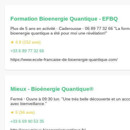
Formation Bioenergie Quantique - EFBQ
Plus de 5 ans en activité · Caderousse · 06 89 77 32 66 "La form
bioenergie quantique a été pour moi une révélation!"
★ 4.9 (152 avis)
+33 6 89 77 32 66
https://www.ecole-francaise-de-bioenergie-quantique.com/
Mieux - Bioénergie Quantique®
Fermé ⋅ Ouvre à 09:30 lun. "Une très belle découverte et un a
avec bienveillance."
★ 5 (56 avis)
+33 6 69 90 53 35
http://www.mieux-bioenergiequantique.fr/