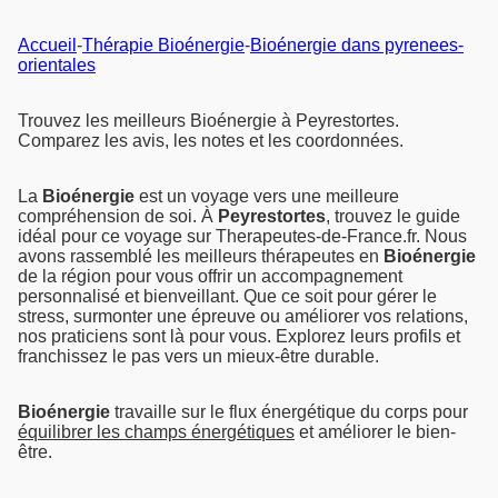
Accueil
-
Thérapie Bioénergie
-
Bioénergie dans pyrenees-
orientales
Trouvez les meilleurs Bioénergie à Peyrestortes.
Comparez les avis, les notes et les coordonnées.
La
Bioénergie
est un voyage vers une meilleure
compréhension de soi. À
Peyrestortes
, trouvez le guide
idéal pour ce voyage sur Therapeutes-de-France.fr. Nous
avons rassemblé les meilleurs thérapeutes en
Bioénergie
de la région pour vous offrir un accompagnement
personnalisé et bienveillant. Que ce soit pour gérer le
stress, surmonter une épreuve ou améliorer vos relations,
nos praticiens sont là pour vous. Explorez leurs profils et
franchissez le pas vers un mieux-être durable.
Bioénergie
travaille sur le flux énergétique du corps pour
équilibrer les champs énergétiques
et améliorer le bien-
être.