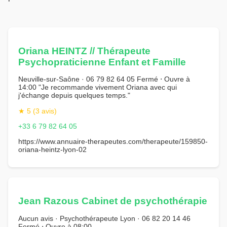
Oriana HEINTZ // Thérapeute
Psychopraticienne Enfant et Famille
Neuville-sur-Saône · 06 79 82 64 05 Fermé ⋅ Ouvre à
14:00 "Je recommande vivement Oriana avec qui
j'échange depuis quelques temps."
★ 5 (3 avis)
+33 6 79 82 64 05
https://www.annuaire-therapeutes.com/therapeute/159850-
oriana-heintz-lyon-02
Jean Razous Cabinet de psychothérapie
Aucun avis · Psychothérapeute Lyon · 06 82 20 14 46
Fermé ⋅ Ouvre à 08:00