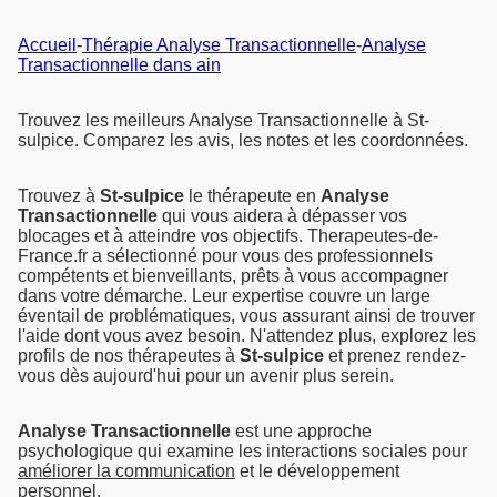
Accueil
-
Thérapie Analyse Transactionnelle
-
Analyse
Transactionnelle dans ain
Trouvez les meilleurs Analyse Transactionnelle à St-
sulpice. Comparez les avis, les notes et les coordonnées.
Trouvez à
St-sulpice
le thérapeute en
Analyse
Transactionnelle
qui vous aidera à dépasser vos
blocages et à atteindre vos objectifs. Therapeutes-de-
France.fr a sélectionné pour vous des professionnels
compétents et bienveillants, prêts à vous accompagner
dans votre démarche. Leur expertise couvre un large
éventail de problématiques, vous assurant ainsi de trouver
l'aide dont vous avez besoin. N'attendez plus, explorez les
profils de nos thérapeutes à
St-sulpice
et prenez rendez-
vous dès aujourd'hui pour un avenir plus serein.
Analyse Transactionnelle
est une approche
psychologique qui examine les interactions sociales pour
améliorer la communication
et le développement
personnel.