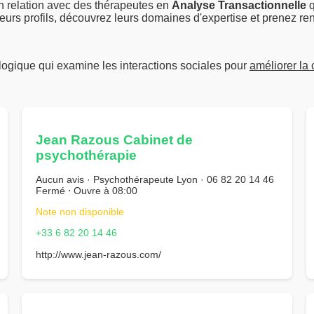
en relation avec des thérapeutes en
Analyse Transactionnelle
q
urs profils, découvrez leurs domaines d'expertise et prenez ren
ogique qui examine les interactions sociales pour
améliorer la
Jean Razous Cabinet de
psychothérapie
Aucun avis · Psychothérapeute Lyon · 06 82 20 14 46
Fermé ⋅ Ouvre à 08:00
Note non disponible
+33 6 82 20 14 46
http://www.jean-razous.com/