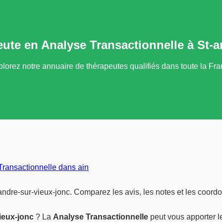
ute en Analyse Transactionnelle à St-a
lorez notre annuaire de thérapeutes qualifiés dans toute la Fr
Transactionnelle dans ain
andre-sur-vieux-jonc. Comparez les avis, les notes et les coord
ieux-jonc
? La
Analyse Transactionnelle
peut vous apporter le