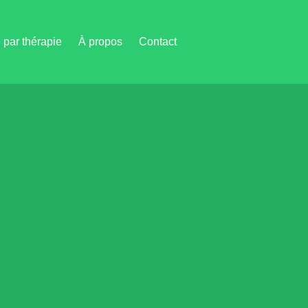
par thérapie
À propos
Contact