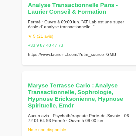
Analyse Transactionnelle Paris -
Laurier Conseil & Formation
Fermé ⋅ Ouvre à 09:00 lun. "AT Lab est une super
école d' analyse transactionnelle ."
★ 5 (21 avis)
+33 9 87 40 47 73
https://www.laurier-cf.com/?utm_source=GMB
Maryse Terrasse Cario : Analyse
Transactionnelle, Sophrologie,
Hypnose Ericksonienne, Hypnose
Spirituelle, Emdr
Aucun avis · Psychothérapeute Porte-de-Savoie · 06
72 01 64 93 Fermé ⋅ Ouvre à 09:00 lun.
Note non disponible