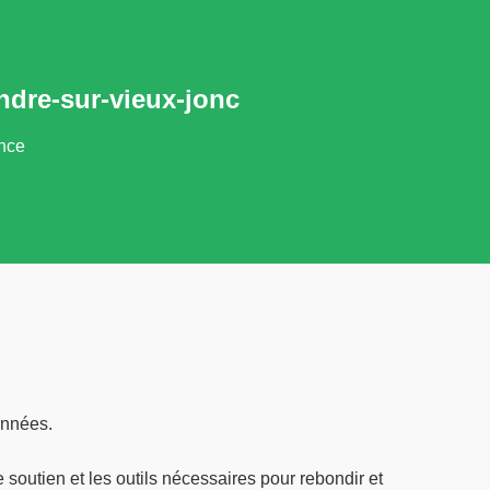
ndre-sur-vieux-jonc
ance
onnées.
 soutien et les outils nécessaires pour rebondir et