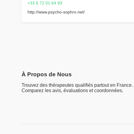
+33 6 72 01 64 93
http://www.psycho-sophro.net/
À Propos de Nous
Trouvez des thérapeutes qualifiés partout en France.
Comparez les avis, évaluations et coordonnées.