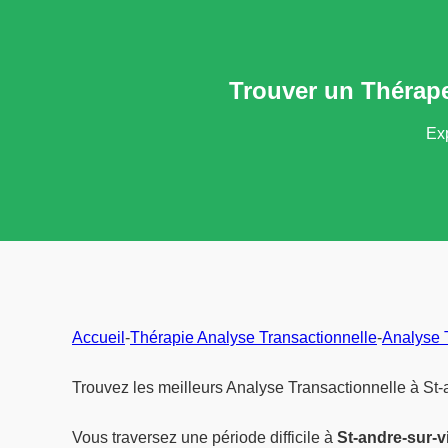
Trouver un Thérape
Exp
Accueil
-
Thérapie Analyse Transactionnelle
-
Analyse 
Trouvez les meilleurs Analyse Transactionnelle à St-
Vous traversez une période difficile à
St-andre-sur-v