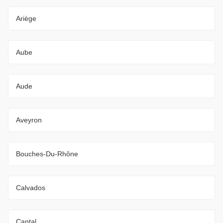
Ariège
Aube
Aude
Aveyron
Bouches-Du-Rhône
Calvados
Cantal