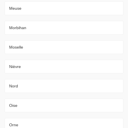
Meuse
Morbihan
Moselle
Nièvre
Nord
Oise
Orne