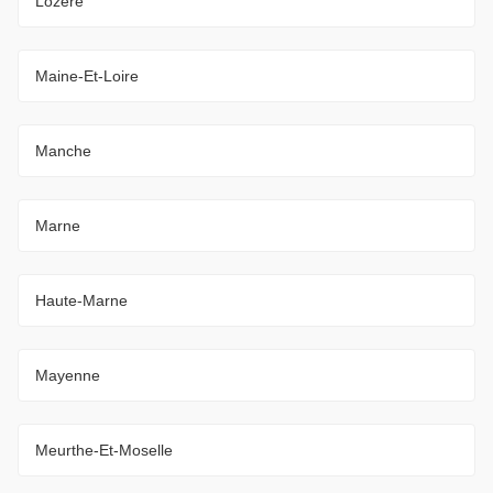
Lozère
Maine-Et-Loire
Manche
Marne
Haute-Marne
Mayenne
Meurthe-Et-Moselle