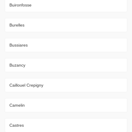
Buironfosse
Burelles
Bussiares
Buzancy
Caillouel Crepigny
Camelin
Castres