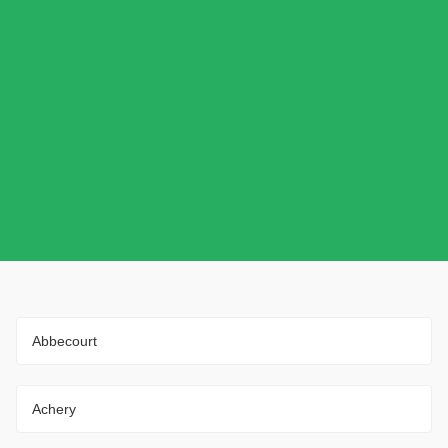
Abbecourt
Achery