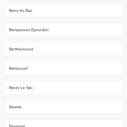
Berry Au Bac
Bertaucourt Epourdon
Berthenicourt
Bertricourt
Berzy Le Sec
Besme
Besmont