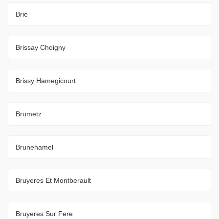
Brie
Brissay Choigny
Brissy Hamegicourt
Brumetz
Brunehamel
Bruyeres Et Montberault
Bruyeres Sur Fere