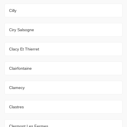
Cilly
Ciry Salsogne
Clacy Et Thierret
Clairfontaine
Clamecy
Clastres
Clermont Les Fermes