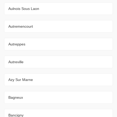
Aulnois Sous Laon
Autremencourt
Autreppes
Autreville
Azy Sur Marne
Bagneux
Bancigny