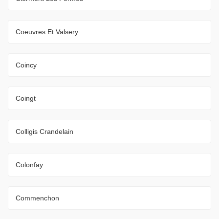
Coeuvres Et Valsery
Coincy
Coingt
Colligis Crandelain
Colonfay
Commenchon