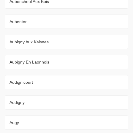
Aubencheul Aux Bois
Aubenton
Aubigny Aux Kaisnes
Aubigny En Laonnois
Audignicourt
Audigny
Augy