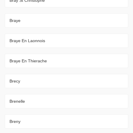
Bray St Christophe
Braye
Braye En Laonnois
Braye En Thierache
Brecy
Brenelle
Breny