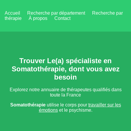
Accueil
Recherche par département
Recherche par
thérapie
À propos
Contact
Trouver Le(a) spécialiste en
Somatothérapie, dont vous avez
besoin
Explorez notre annuaire de thérapeutes qualifiés dans
toute la France
Somatothérapie
utilise le corps pour
travailler sur les
émotions
et le psychisme.