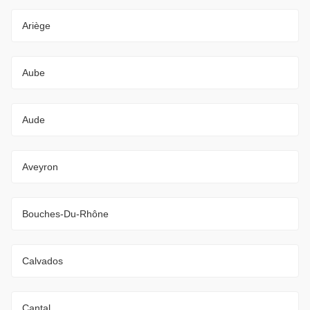
Ariège
Aube
Aude
Aveyron
Bouches-Du-Rhône
Calvados
Cantal