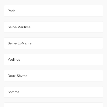
Paris
Seine-Maritime
Seine-Et-Marne
Yvelines
Deux-Sèvres
Somme