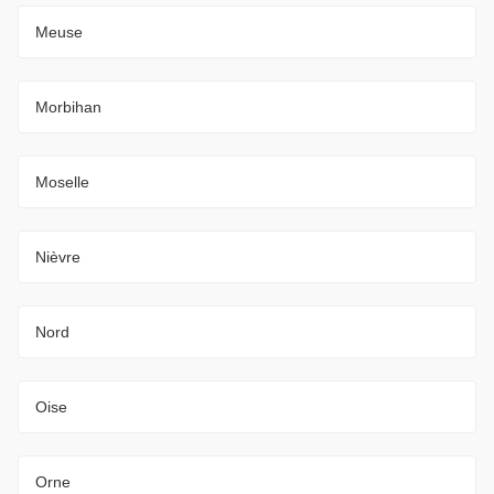
Meuse
Morbihan
Moselle
Nièvre
Nord
Oise
Orne