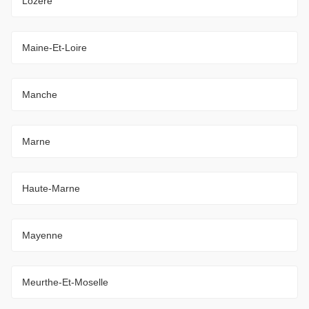
Lozère
Maine-Et-Loire
Manche
Marne
Haute-Marne
Mayenne
Meurthe-Et-Moselle