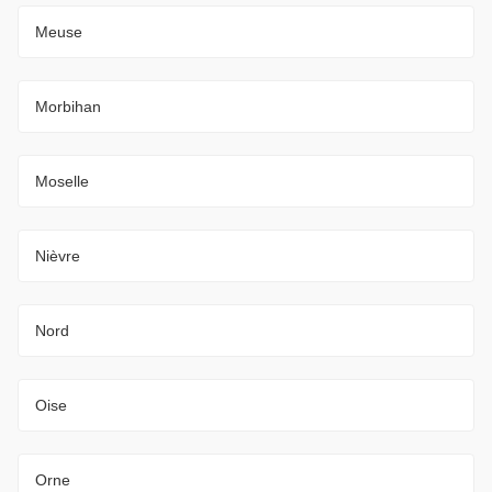
Meuse
Morbihan
Moselle
Nièvre
Nord
Oise
Orne