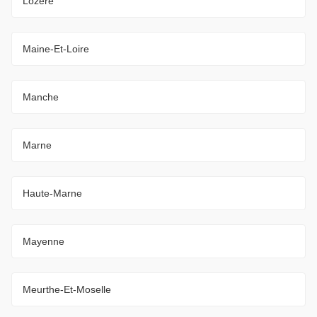
Lozère
Maine-Et-Loire
Manche
Marne
Haute-Marne
Mayenne
Meurthe-Et-Moselle