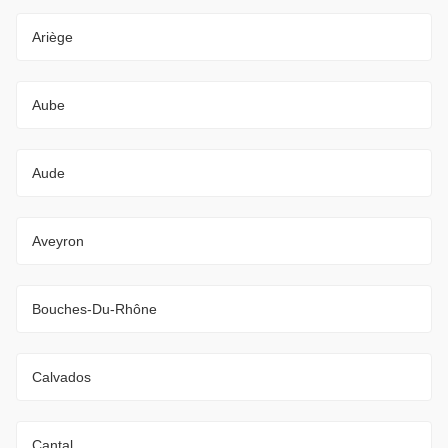
Ariège
Aube
Aude
Aveyron
Bouches-Du-Rhône
Calvados
Cantal