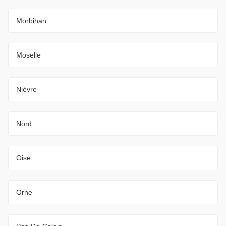
Morbihan
Moselle
Nièvre
Nord
Oise
Orne