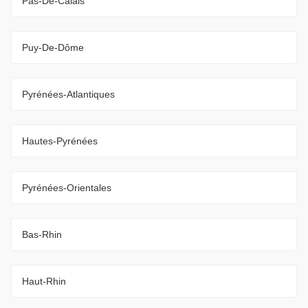
Pas-De-Calais
Puy-De-Dôme
Pyrénées-Atlantiques
Hautes-Pyrénées
Pyrénées-Orientales
Bas-Rhin
Haut-Rhin