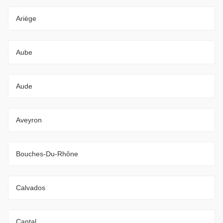
Ariège
Aube
Aude
Aveyron
Bouches-Du-Rhône
Calvados
Cantal