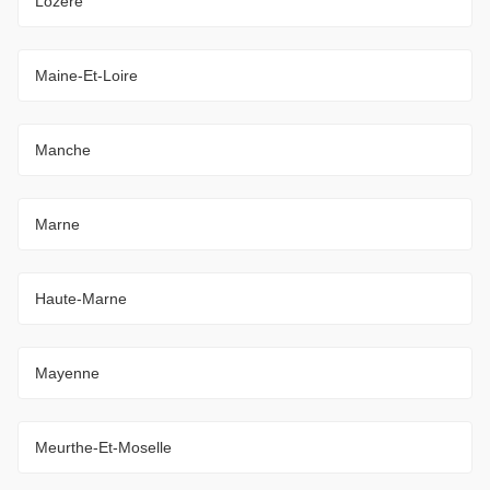
Lozère
Maine-Et-Loire
Manche
Marne
Haute-Marne
Mayenne
Meurthe-Et-Moselle