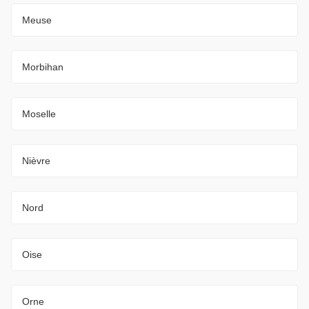
Meuse
Morbihan
Moselle
Nièvre
Nord
Oise
Orne