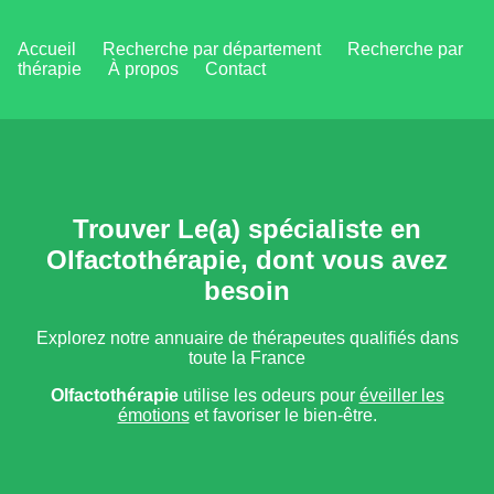
Accueil
Recherche par département
Recherche par
thérapie
À propos
Contact
Trouver Le(a) spécialiste en
Olfactothérapie, dont vous avez
besoin
Explorez notre annuaire de thérapeutes qualifiés dans
toute la France
Olfactothérapie
utilise les odeurs pour
éveiller les
émotions
et favoriser le bien-être.