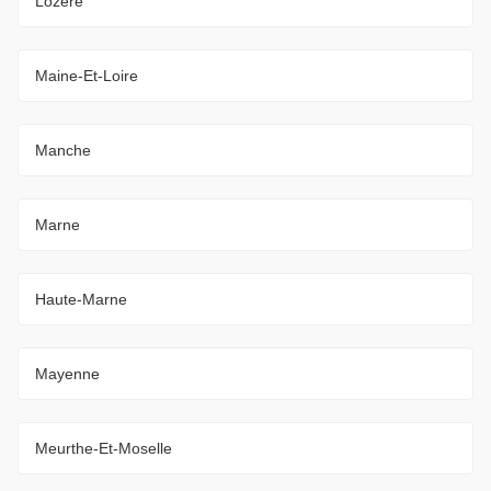
Lozère
Maine-Et-Loire
Manche
Marne
Haute-Marne
Mayenne
Meurthe-Et-Moselle