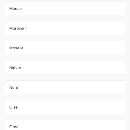
Meuse
Morbihan
Moselle
Nièvre
Nord
Oise
Orne