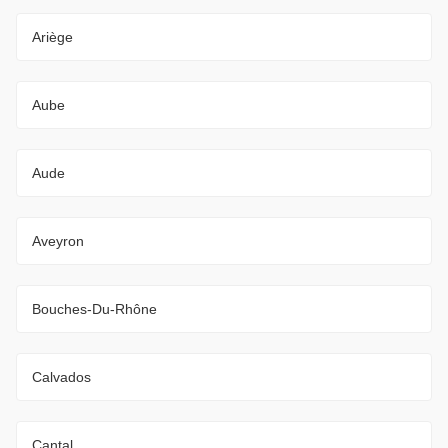
Ariège
Aube
Aude
Aveyron
Bouches-Du-Rhône
Calvados
Cantal