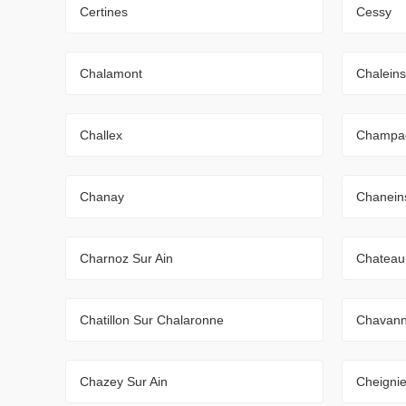
Certines
Cessy
Chalamont
Chaleins
Challex
Champag
Chanay
Chanein
Charnoz Sur Ain
Chateau 
Chatillon Sur Chalaronne
Chavann
Chazey Sur Ain
Cheigni