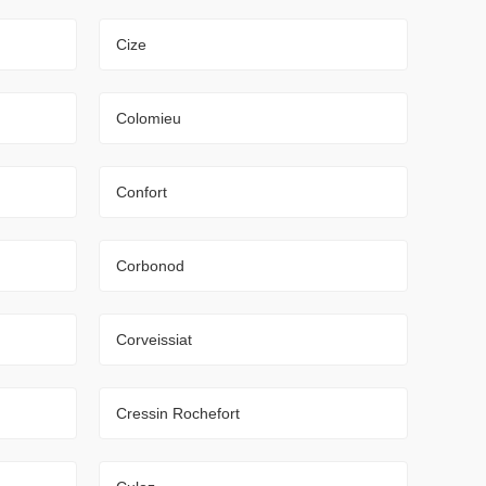
Cize
Colomieu
Confort
Corbonod
Corveissiat
Cressin Rochefort