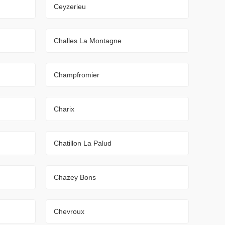
Ceyzerieu
Challes La Montagne
Champfromier
Charix
Chatillon La Palud
Chazey Bons
Chevroux