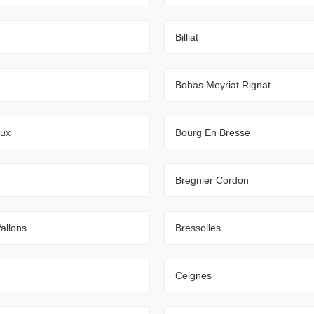
Billiat
Bohas Meyriat Rignat
eux
Bourg En Bresse
Bregnier Cordon
allons
Bressolles
Ceignes