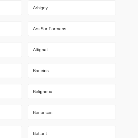
Arbigny
Ars Sur Formans
Attignat
Baneins
Beligneux
Benonces
Bettant