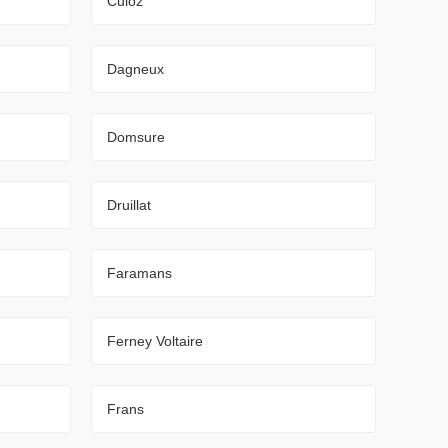
Culoz
Dagneux
Domsure
Druillat
Faramans
Ferney Voltaire
Frans