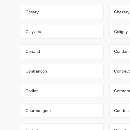
Chevry
Chezery
Cleyzieu
Coligny
Conand
Condam
Confrancon
Contrev
Corlier
Cormora
Courmangoux
Courtes