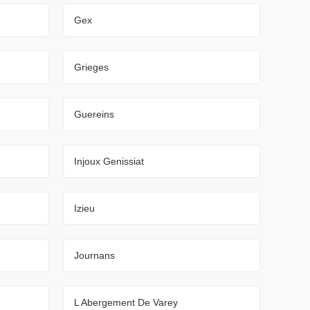
Gex
Grieges
Guereins
Injoux Genissiat
Izieu
Journans
L Abergement De Varey