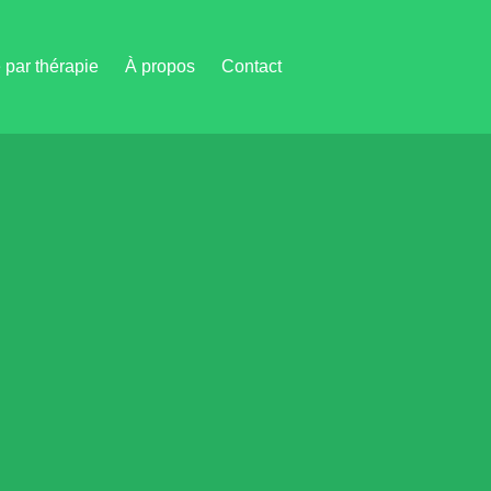
par thérapie
À propos
Contact