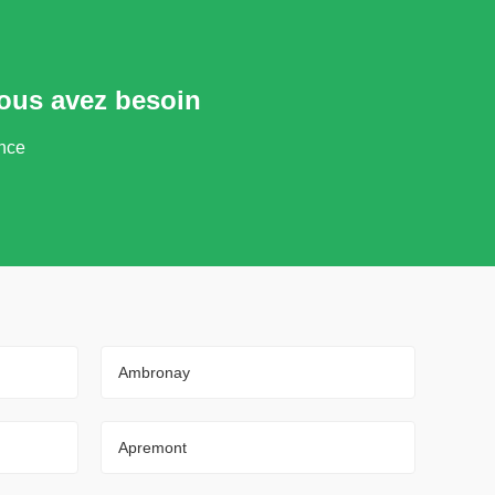
vous avez besoin
ance
Ambronay
Apremont