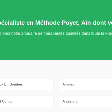
pécialiste en Méthode Poyet, Ain dont 
lorez notre annuaire de thérapeutes qualifiés dans toute la Fr
ux En Dombes
Ambleon
Et Condon
Anglefort