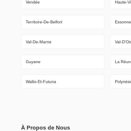
Vendée
Haute-V
Territoire-De-Belfort
Essonne
Val-De-Marne
Val-D'Oi
Guyane
La Réun
Wallis-Et-Futuna
Polynési
À Propos de Nous