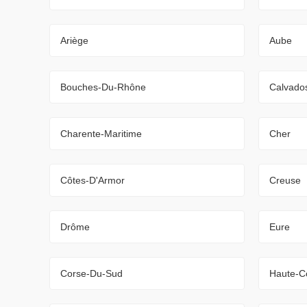
Ariège
Aube
Bouches-Du-Rhône
Calvado
Charente-Maritime
Cher
Côtes-D'Armor
Creuse
Drôme
Eure
Corse-Du-Sud
Haute-C