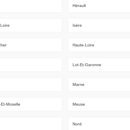
Hérault
-Loire
Isère
Cher
Haute-Loire
Lot-Et-Garonne
Marne
-Et-Moselle
Meuse
Nord