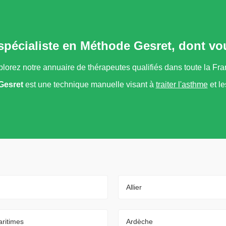
 spécialiste en Méthode Gesret, dont vo
lorez notre annuaire de thérapeutes qualifiés dans toute la Fr
Gesret
est une technique manuelle visant à
traiter l'asthme
et le
Allier
ritimes
Ardèche