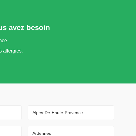
us avez besoin
ance
s allergies.
Alpes-De-Haute-Provence
Ardennes