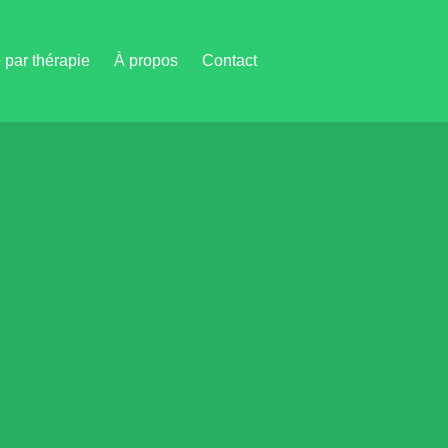
par thérapie
À propos
Contact