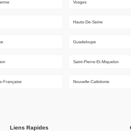
ienne
Vosges
Hauts-De-Seine
se
Guadeloupe
ion
Saint-Pierre-Et-Miquelon
e-Française
Nouvelle-Calédonie
Liens Rapides