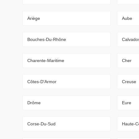
Ariège
Aube
Bouches-Du-Rhône
Calvado
Charente-Maritime
Cher
Côtes-D'Armor
Creuse
Drôme
Eure
Corse-Du-Sud
Haute-C