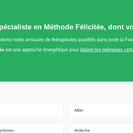
pécialiste en Méthode Félicitée, dont 
lorez notre annuaire de thérapeutes qualifiés dans toute la Fr
ée
est une approche énergétique pour
libérer les mémoires cell
Allier
ritimes
Ardèche