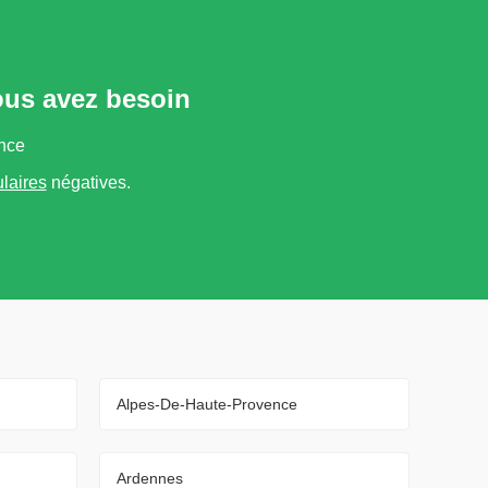
vous avez besoin
ance
ulaires
négatives.
Alpes-De-Haute-Provence
Ardennes