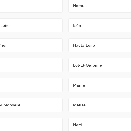
Hérault
-Loire
Isère
Cher
Haute-Loire
Lot-Et-Garonne
Marne
-Et-Moselle
Meuse
Nord