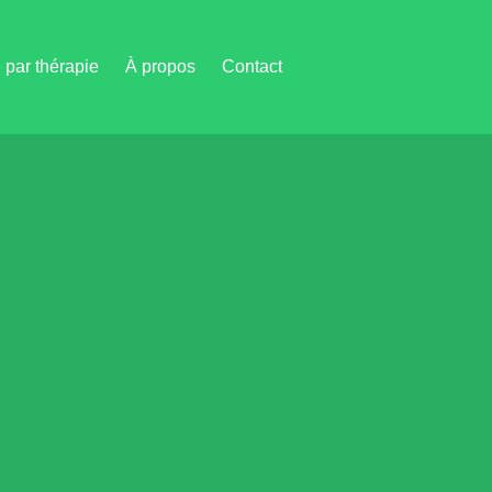
par thérapie
À propos
Contact