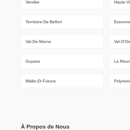
Vendée
Haute-V
Territoire-De-Belfort
Essonne
Val-De-Marne
Val-D'Oi
Guyane
La Réun
Wallis-Et-Futuna
Polynési
À Propos de Nous