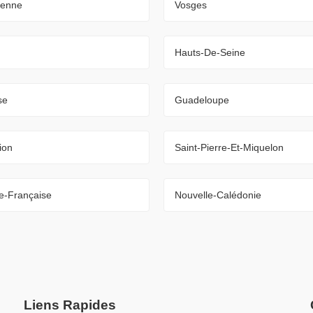
ienne
Vosges
Hauts-De-Seine
se
Guadeloupe
ion
Saint-Pierre-Et-Miquelon
e-Française
Nouvelle-Calédonie
Liens Rapides