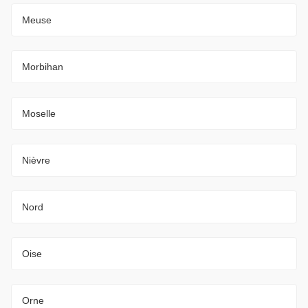
Meuse
Morbihan
Moselle
Nièvre
Nord
Oise
Orne