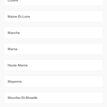
Lozère
Maine-Et-Loire
Manche
Marne
Haute-Marne
Mayenne
Meurthe-Et-Moselle