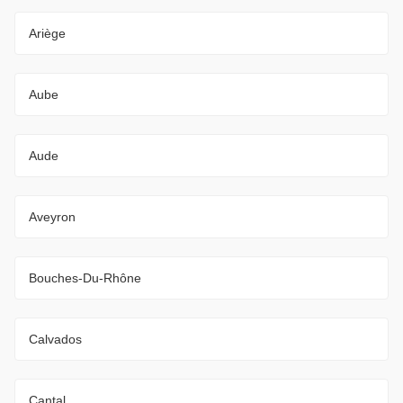
Ariège
Aube
Aude
Aveyron
Bouches-Du-Rhône
Calvados
Cantal