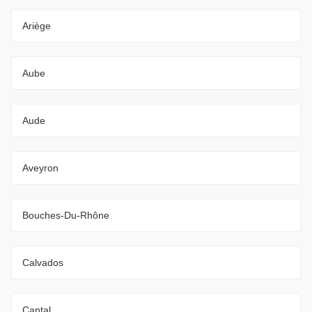
Ariège
Aube
Aude
Aveyron
Bouches-Du-Rhône
Calvados
Cantal