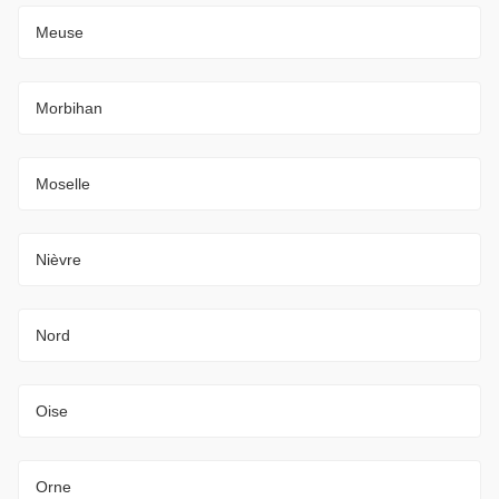
Meuse
Morbihan
Moselle
Nièvre
Nord
Oise
Orne