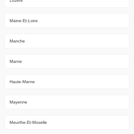
Lozère
Maine-Et-Loire
Manche
Marne
Haute-Marne
Mayenne
Meurthe-Et-Moselle