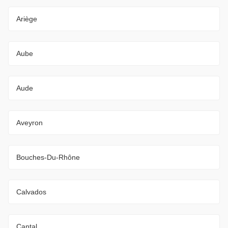
Ariège
Aube
Aude
Aveyron
Bouches-Du-Rhône
Calvados
Cantal