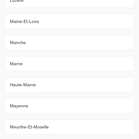
Lozère
Maine-Et-Loire
Manche
Marne
Haute-Marne
Mayenne
Meurthe-Et-Moselle