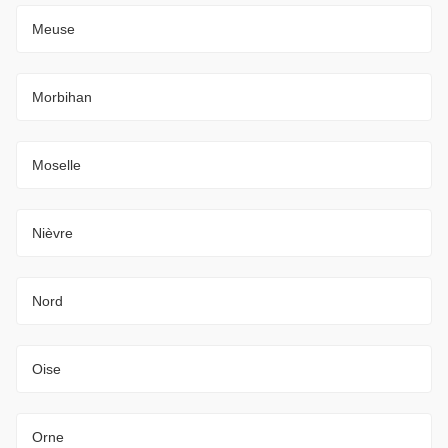
Meuse
Morbihan
Moselle
Nièvre
Nord
Oise
Orne