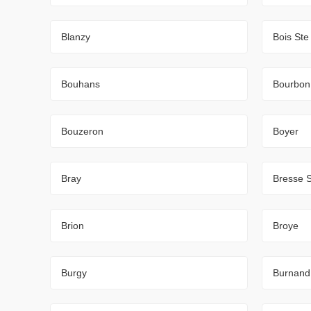
Blanzy
Bois Ste
Bouhans
Bourbon
Bouzeron
Boyer
Bray
Bresse 
Brion
Broye
Burgy
Burnand