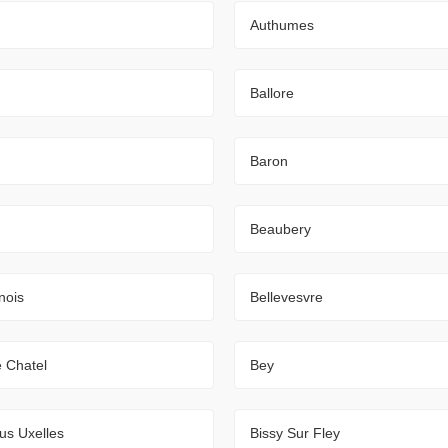
Authumes
Ballore
Baron
Beaubery
nois
Bellevesvre
 Chatel
Bey
us Uxelles
Bissy Sur Fley