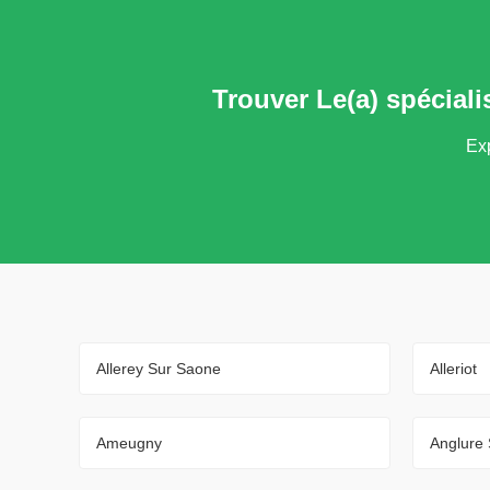
Trouver Le(a) spécial
Exp
Allerey Sur Saone
Alleriot
Ameugny
Anglure