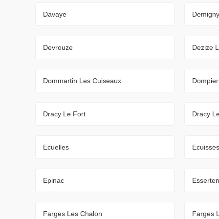
Davaye
Demign
Devrouze
Dezize 
Dommartin Les Cuiseaux
Dompier
Dracy Le Fort
Dracy L
Ecuelles
Ecuisse
Epinac
Esserte
Farges Les Chalon
Farges 