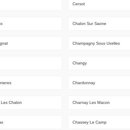
Cersot
ux
Chalon Sur Saone
gnat
Champagny Sous Uxelles
Changy
nieres
Chardonnay
 Les Chalon
Charnay Les Macon
as
Chassey Le Camp