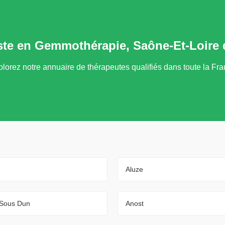
iste en Gemmothérapie, Saône-Et-Loire
lorez notre annuaire de thérapeutes qualifiés dans toute la Fr
Aluze
 Sous Dun
Anost