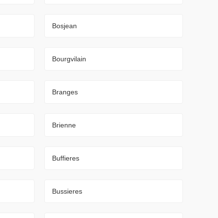
Bosjean
Bourgvilain
Branges
Brienne
Buffieres
Bussieres