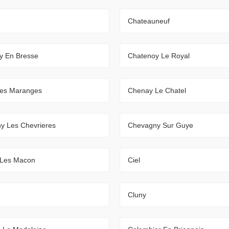
Chateauneuf
y En Bresse
Chatenoy Le Royal
Les Maranges
Chenay Le Chatel
y Les Chevrieres
Chevagny Sur Guye
 Les Macon
Ciel
Cluny