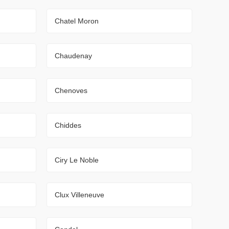
Chatel Moron
Chaudenay
Chenoves
Chiddes
Ciry Le Noble
Clux Villeneuve