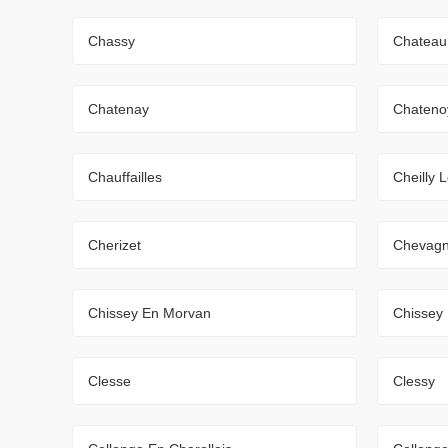
Chassy
Chateau
Chatenay
Chateno
Chauffailles
Cheilly 
Cherizet
Chevagn
Chissey En Morvan
Chissey
Clesse
Clessy