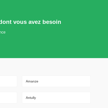
 dont vous avez besoin
ance
Amanze
Antully