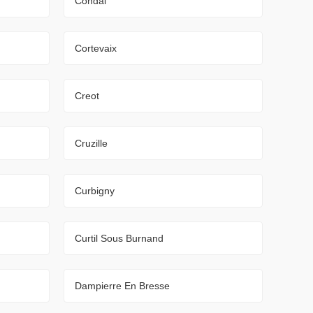
Condal
Cortevaix
Creot
Cruzille
Curbigny
Curtil Sous Burnand
Dampierre En Bresse