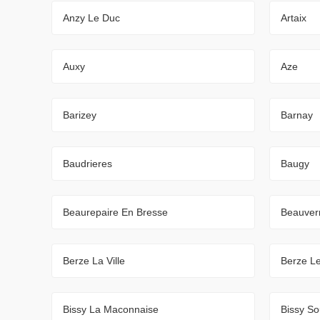
Anzy Le Duc
Artaix
Auxy
Aze
Barizey
Barnay
Baudrieres
Baugy
Beaurepaire En Bresse
Beauver
Berze La Ville
Berze Le
Bissy La Maconnaise
Bissy So