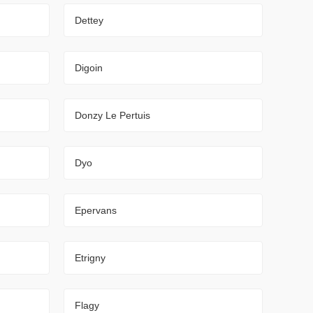
Dettey
Digoin
Donzy Le Pertuis
Dyo
Epervans
Etrigny
Flagy