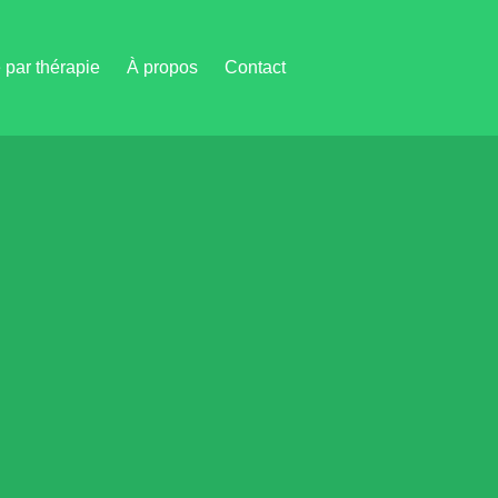
par thérapie
À propos
Contact