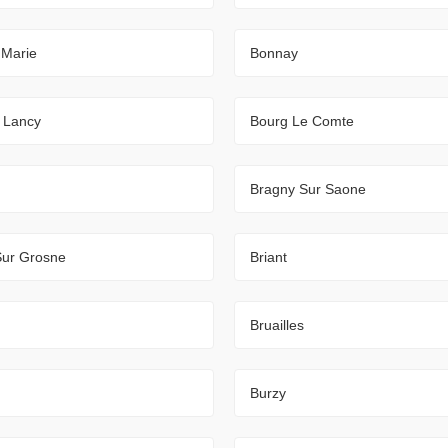
 Marie
Bonnay
 Lancy
Bourg Le Comte
Bragny Sur Saone
Sur Grosne
Briant
Bruailles
Burzy