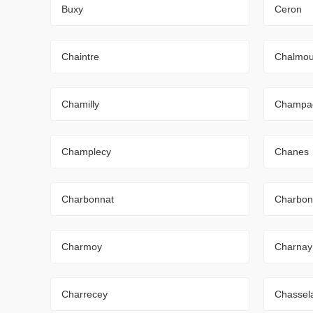
Buxy
Ceron
Chaintre
Chalmo
Chamilly
Champa
Champlecy
Chanes
Charbonnat
Charbon
Charmoy
Charnay
Charrecey
Chassel